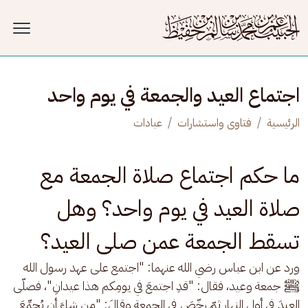
جاوز إلى المحتوى الرئيسي
اجتماع العيد والجمعة في يوم واحد
الرئيسية
فتاوى واستشارات
عبادات
ما حكم اجتماع صلاة الجمعة مع
صلاة العيد في يوم واحد؟ وهل
تسقط الجمعة عمن صلى العيد؟
ورد عن ابن عباس رضي الله عنهما: "اجتمع على عهد رسول الله 
ﷺ جمعة وعيد، فقال: "قدِ اجتمعَ في يومِكم هذا عيدانِ"، فصلّى 
العيدَ في أولِ النهارِ ثمّ رخّصَ في الجمعةِ وقالَ: "من شاءَ أن يُجمِّعَ 