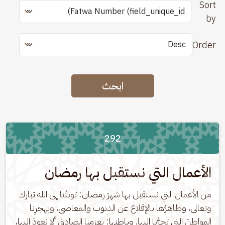
Sort
by
Order
ابحث
292
الأعمال التي نستقبل بها رمضان
من الأعمال التي نستقبل بها شهرَ رمضان: توبتُنا إلى الله تبارك 
وتعالى، وظاهرُها بالإقلاع عن الذنوب والمعاصي، وبهجرِنا 
المواطنَ التي تجرُّنا إليها. وباطنها: بعزمِنا الصادق ألا نعودَ إليها، 