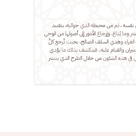
ن نفسه ، ثم من محيطه الذي حواليه، بتفنيد 
شر وما يُذاع، وإرجاع الأمور إلى أصولها من الوحي 
الغراء وهدي السلف الصالح، بحيث تُرجع كلُّ 
لميزان والقيام عليه.. فينكشف بذلك ما يؤدي 
 في هذه الشئون من خلال الطرح الذي ينتشر 