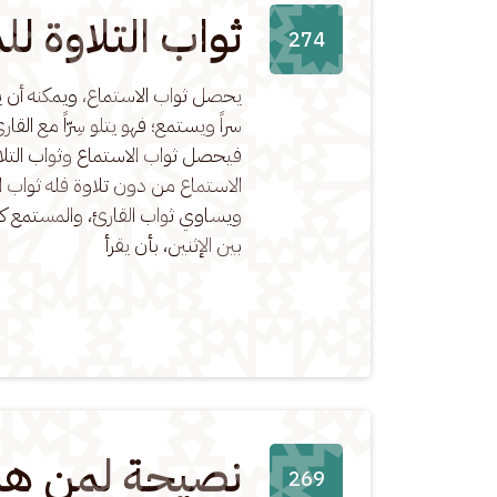
ثواب التلاوة ل
274
يحصل ثواب الاستماع، ويمكنه أن يح
سراً ويستمع؛ فهو يتلو سِرّاً مع ال
فيحصل ثواب الاستماع وثواب التلا
الاستماع من دون تلاوة فله ثواب ا
ويساوي ثواب القارئ، والمستمع كا
بين الإثنين، بأن يقرأ
نصيحة لمن هم 
269