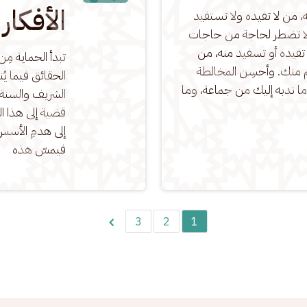
الأفكار
ه، من لا تفيده ولا تستفيد 
، ولا تضطر لحاجة من حاجات 
تفيده أو تسفيد منه، من 
تبدأ الحماية مِ
تعلم منك. وأحسِن المخالطة 
الحقائق فيما يُن
 ندبه إليك من جماعة، وما 
الشريف والسنة 
قضية إلى هذا ا
إلى هدمِ الأسس
فيمسّ هذه
3
2
1