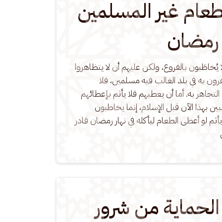
عام غير المسلمين
 رمضان
 يُخاطَبون بالفروع، ولكن عليهم أن لا يتظاهروا 
رون به في بلد الغالب فيه مسلمين، فلا 
تجاهر به. أما أن يعطيهم فلا يأثم بإعطائهم 
ين بهذا الآن قبل الإسلام، إنما يخاطبون 
 يأثم لو أعطى الطعام ليأكله في نهار رمضان قادر 
لحماية من شرور