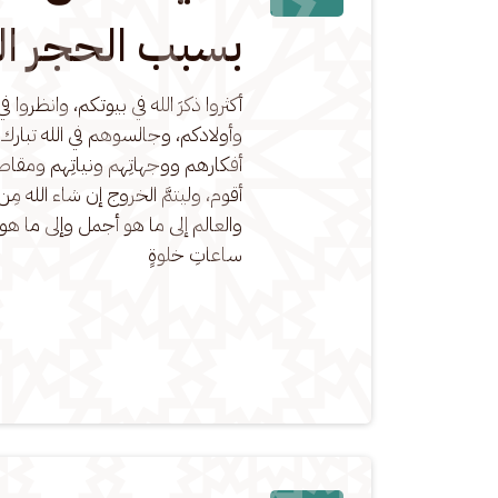
بسبب الحجر الم
أكثروا ذكرَ الله في بيوتكم، وانظروا
وأولادكم، وجالسوهم في الله تبارك وت
أفكارهم ووجهاتِهم ونياتِهم ومقاص
أقوم، وليتمَّ الخروج إن شاء الله مِ
والعالم إلى ما هو أجمل وإلى ما ه
ساعاتِ خلوةٍ