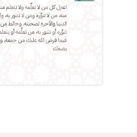
اعتزل كل من لا تعلِّمه ولا تتعلم من
منه، من لا تنوِّره ومن لا تتنور به
الدنيا والآخرة لصحبته. وخالط من 
تنوِّره أو تتنور به، من تعلِّمه أو ي
فيما فرض الله عليك من جمعة، وما
يضمك
Pagination