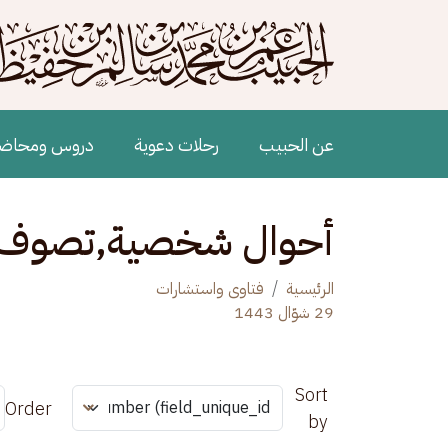
جاوز إلى المحتوى الرئيسي
Main navigation
عن الحبيب
رحلات دعوية
دروس ومحاض
أحوال شخصية,تصوف و
الرئيسية
فتاوى واستشارات
29 شوّال 1443
Sort
Order
by