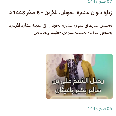
07 صفَر 1448
زيارة ديوان عشيرة الحويان، بالأردن - 5 صفر 1448هـ
مجلس مبارك في ديوان عشيرة الحويّان، في مدينة عمّان، الأردن، 
بحضور العلامة الحبيب عمر بن حفيظ وعدد من...
06 صفَر 1448