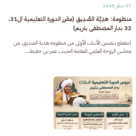
07 صفَر 1448
منظومة: هدِيَّة الصَّدِيق (مقرر الدورة التعليمية ال31،
32 بدار المصطفى بتريم)
(مقطع يتضمن الأبيات الأولى من منظومة هدية الصديق، من 
مجلس الروحة العلمي للعلامة الحبيب عمر بن حفيظ،...