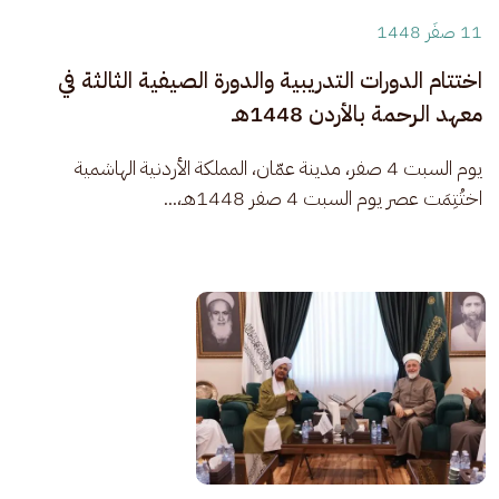
11 صفَر 1448
اختتام الدورات التدريبية والدورة الصيفية الثالثة في
معهد الرحمة بالأردن 1448هـ
يوم السبت 4 صفر، مدينة عمّان، المملكة الأردنية الهاشمية 
اختُتِمَت عصر يوم السبت 4 صفر 1448هـ،...