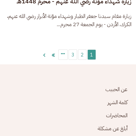
زيارة شهداء مؤتة رضي الله عنهم - محرم 1448هـ
زيارة مقام سيدنا جعفر الطيار وشهداء مؤتة الأبرار رضي الله عنهم، 
الكرك، الأردن - يوم الجمعة 27 محرم...
Pagination
3
2
1
Footer menu
عن الحبيب
كلمة الشهر
المحاضرات
أبلغ عن مشكلة