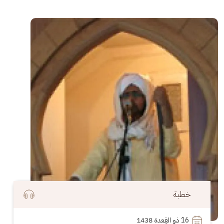
الصورة
خطبة
16
 ذو القِعدة 1438