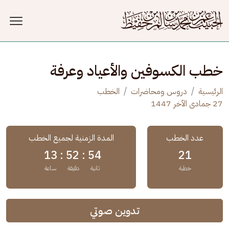
جاوز إلى المحتوى الرئيسي
خطب الكسوفين والأعياد وعرفة
الرئيسية
دروس ومحاضرات
الخطب
27 جمادى الآخر 1447
عدد الخطب
المدة الزمنية لجميع الخطب
13
52 :
54 :
21
خطبة
ثانية
دقيقة
ساعة
تدوين صوتي