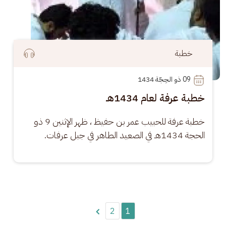
خطبة
09
 ذو الحِجّة 1434
خطبة عرفة لعام 1434هـ
خطبة عرفة للحبيب عمر بن حفيظ ، ظهر الإثنين 9 ذو 
الحجة 1434هـ في الصعيد الطاهر في جبل عرفات.
Pagination
2
1