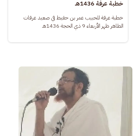
خطبة عرفة 1436هـ
خطبة عرفة للحبيب عمر بن حفيظ في صعيد عرفات 
الطاهر ظهر الأربعاء 9 ذي الحجة 1436هـ
الصورة