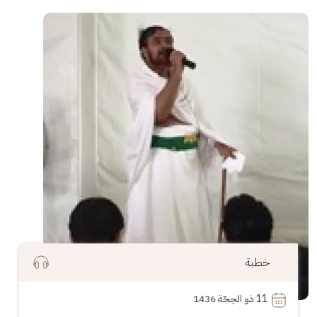
الصورة
خطبة
11
 ذو الحِجّة 1436