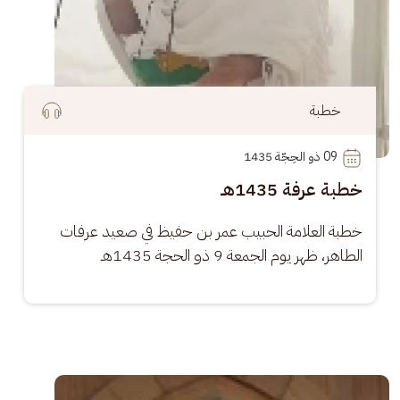
خطبة
09
 ذو الحِجّة 1435
خطبة عرفة 1435هـ
خطبة العلامة الحبيب عمر بن حفيظ في صعيد عرفات 
الطاهر، ظهر يوم الجمعة 9 ذو الحجة 1435هـ
الصورة