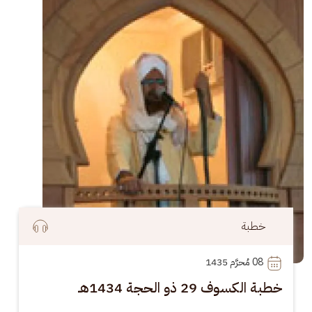
خطبة
08
 مُحرَّم 1435
خطبة الكسوف 29 ذو الحجة 1434هـ