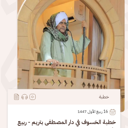
خطبة
16
 ربيع الأول 1447
خطبة الخسوف في دار المصطفى بتريم - ربيع