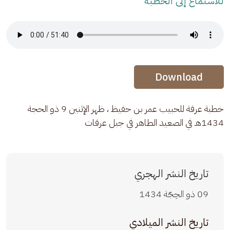
للاستماع إلى الخطبة
Audio Stream
Audio Stream
Download
خطبة عرفة للحبيب عمر بن حفيظ ، ظهر الإثنين 9 ذو الحجة 
1434هـ في الصعيد الطاهر في جبل عرفات
تاريخ النشر الهجري
09 ذو الحِجّة 1434
تاريخ النشر الميلادي