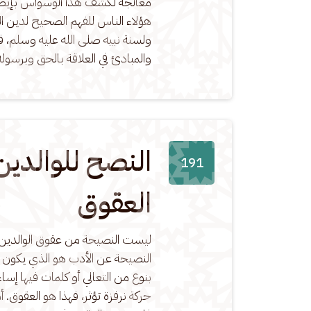
معالجة لكشف هذا الوسواس بإيضا
هؤلاء الناس للفهم الصحيح لدين الل
ولسنة نبيه صلى الله عليه وسلم، ف
والمبادئ في العلاقة بالحق وبرسوله
النصح للوالدي
191
العقوق
ليست النصيحة من عقوق الوالدين
النصيحة عن الأدب هو الذي يكون عق
بنوع من التعالي أو كلمات فيها إسا
حركة نرفزة تؤثر، فهذا هو العقوق. أ