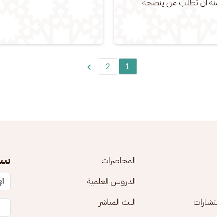
منه أن تطلب من ينصحه 
2
1
سج
المحاضرات
الدروس العلمية
تشارات
البث المباشر