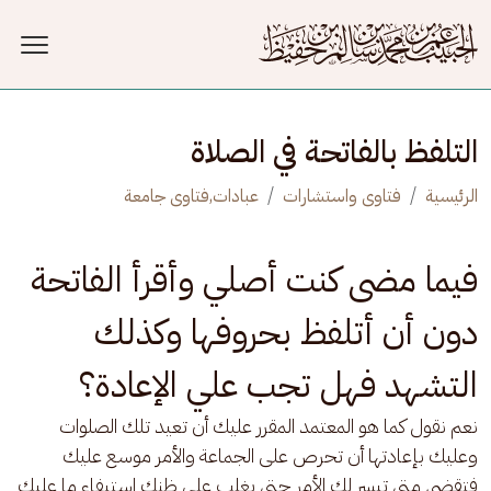
جاوز إلى المحتوى الرئيسي
التلفظ بالفاتحة في الصلاة
الرئيسية
فتاوى واستشارات
عبادات,فتاوى جامعة
فيما مضى كنت أصلي وأقرأ الفاتحة
دون أن أتلفظ بحروفها وكذلك
التشهد فهل تجب علي الإعادة؟
نعم نقول كما هو المعتمد المقرر عليك أن تعيد تلك الصلوات 
وعليك بإعادتها أن تحرص على الجماعة والأمر موسع عليك 
فتقضي متى تيسر لك الأمر حتى يغلب على ظنك استيفاء ما عليك 