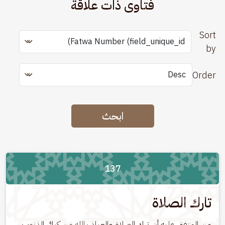
فتاوى ذات علاقة
Sort
by
Order
ابحث
137
تارك الصلاة
من المتفق عليه أن ترك الصلاة والعياذ بالله من كبائر الذنوب 