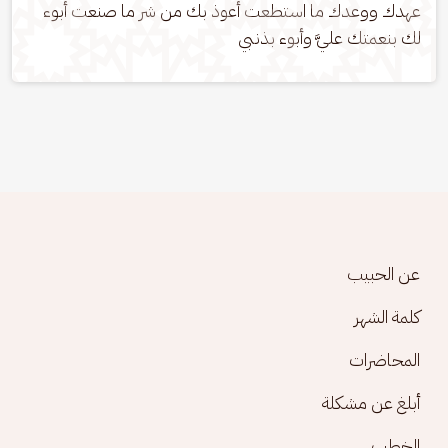
عهدك ووعدك ما استطعت أعوذ بك من شر ما صنعت أبوء 
لك بنعمتك عليَّ وأبوء بذنبي
Footer menu
عن الحبيب
كلمة الشهر
المحاضرات
أبلغ عن مشكلة
الخطب