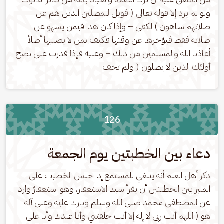
ولو لم يرد إلا قوله تعالى ( فويل للمصلين الذين هم عن 
صلاتهم ساهون ) لكفى – وإذا كان هذا فيمن يسهو عن 
صلاته فقط فيؤخرها عن وقتها فكيف بمن لا يصليها أصلاً – 
أعاذنا الله والمسلمين من ذلك – وعليه فإذا قدرت على نصح 
أولئك الذين لا يصلون ( ولم تخف
126
دعاء بين الخطبتين يوم الجمعة
ذكر أهل العلم أنه ينبغي للمستمع إذا جلس الخطيب على 
المنبر بين الخطبتين أن يقرأ سيد الاستغفار، وهو استغفارٌ وارد 
عن المصطفى محمد صلى الله وسلم وبارك عليه وعلى آله 
هو ( اللهم أنت ربي لا إله إلا أنت خلقتني وأنا عبدك وأنا على 