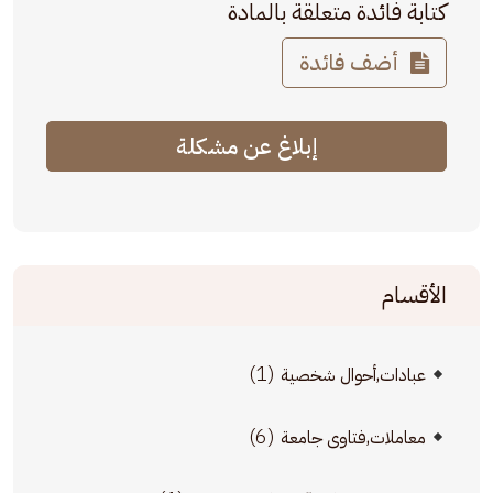
كتابة فائدة متعلقة بالمادة
أضف فائدة
إبلاغ عن مشكلة
الأقسام
(1)
عبادات,أحوال شخصية
(6)
معاملات,فتاوى جامعة