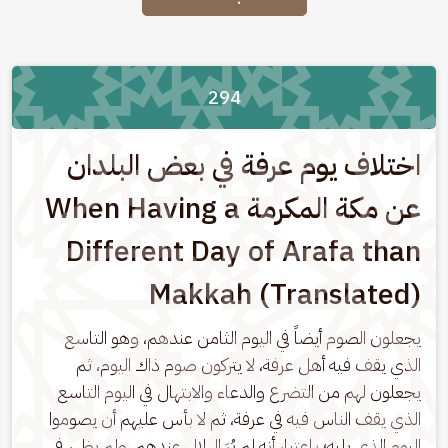
294
اختلاف يوم عرفة في بعض البلدان
عن مكة المكرمة When Having a
Different Day of Arafa than
Makkah (Translated)
يجعلون الصوم أيضاً في اليوم الثامن عندهم، وهو التاسع 
الذي يقف فيه أهل عرفة، لا يتركون صوم ذاك اليوم، ثم 
يجعلون لهم من التضرع والدعاء والابتهال في اليوم التاسع 
الذي يقف الناس فيه في عرفة، ثم لا بأس عليهم أن يصوموا 
اليوم الذي يليه؛ باعتبار أنه لم يُرَ الهلال عندهم، ولم يظهر في 