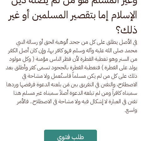
الإسلام إما بتقصير المسلمين أو غير
ذلك؟
في الأصل يطلق على كل من جحد ألوهية الحق أو رسالة النبي 
محمد صلى الله عليه وآله وسلم فهو كافر بها، وإن كان أصل الكفر 
من الستر وهو تغطية الفطرة لأن فطَر الناس مؤمنة ( وكل مولود 
يولد على الفطرة ) فتغطية الفطرة بالجحود تسمى كفر وأطلق بعد 
ذلك على كل من لم يكن مسلماً فاستُعمل ولا مشاحة في 
الاصطلاح، والتفنن في التفريق بين مَن بلغته الدعوة فرفضها وردها 
سميناه كافراً ومن لم تبلغه الدعوة أصلاً سميناه غير مسلم هذا 
تفنن في العبارة لا إشكال فيه ولا مشاحة في الاصطلاح.. فالأمر 
واسع.
طلب فتوى