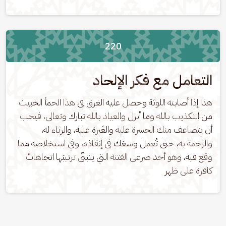
220
التعامل مع فكر الإلحاد
هذا إذا أصابته اللوثة وحصل عليه الغرق في هذا الحمأ الخبيث 
من التكذيب بالله وما أنزل والعياذ بالله تبارك وتعالى، فيجب 
أن يتضاعف منك الحسرة عليه والغَيرة عليه، والرثاء له، 
والرحمة به، حتى تُعمل وسعَك في إنقاذه، وفي استخلاصه مما 
وقع فيه، وهو أحد صرعى الفتنة التي يتبنّى ترتيبَها اتجاهاتٌ 
كافرة على ظهر