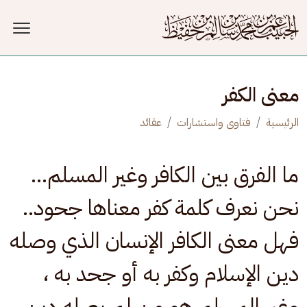
جاوز إلى المحتوى الرئيسي
معنى الكفر
الرئيسية
فتاوى واستشارات
عقائد
ما الفرق بين الكافر وغير المسلم...
نحن نعرف كلمة كفر معناها جحود..
فهل معنى الكافر الإنسان الذي وصله
دين الإسلام وكفر به أو جحد به ،
وغير المسلم هو من لم يصله دين