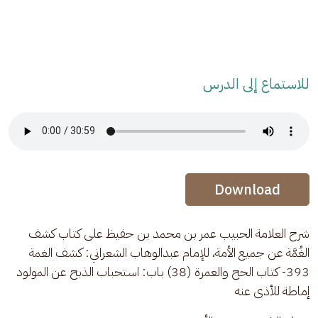
للاستماع إلى الدرس
Audio Stream
Audio Stream
Download
شرح العلامة الحبيب عمر بن محمد بن حفيظ على كتاب كشف 
الغُمَّة عن جميع الأمة، للإمام عبدالوهاب الشعراني: كشف الغمة 
393- كتاب الحج والعمرة (38) باب: استحباب الذبح عن المولود 
إماطة للأذى عنه