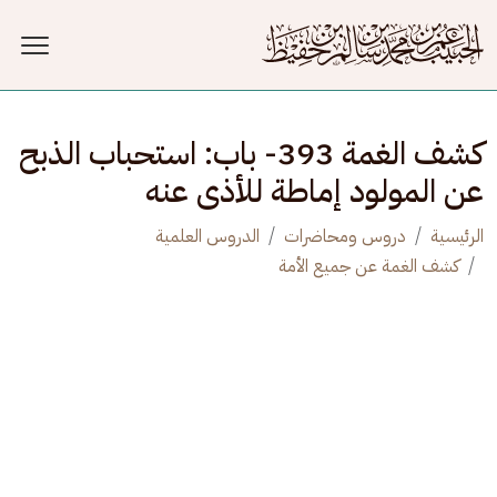
جاوز إلى المحتوى الرئيسي
كشف الغمة 393- باب: استحباب الذبح
عن المولود إماطة للأذى عنه
الرئيسية
دروس ومحاضرات
الدروس العلمية
كشف الغمة عن جميع الأمة