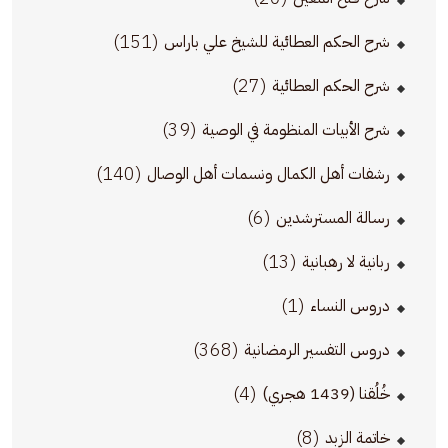
(151)
شرح الحكم العطائية للشيخ علي باراس
(27)
شرح الحكم العطائية
(39)
شرح الأبيات المنظومة في الوصية
(140)
رشفات أهل الكمال ونسمات أهل الوصال
(6)
رسالة المسترشدين
(13)
ربانية لا رهبانية
(1)
دروس النساء
(368)
دروس التفسير الرمضانية
(4)
خُلُقنا (1439 هجري)
(8)
خاتمة الزبد