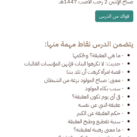
صباح الإثنين 2 رجب الأصب 1447هـ.
فوائد من الدرس
يتضمن الدرس نقاط مهمة منها:
- ما هي العقيقة؟ وحُكمها
- حديث: لا تكرهوا البنات فإنهن المؤنسات الفاليات
- قصة امرأة كرهت أن تلد بنتا
- معنى: صياح المولود نزغة من الشيطان
- سبب بكاء المولود
- في أي يوم تكون العقيقة؟
- عقيقة النبي عن نفسه
- حكم العقيقة عن الكبير
- سنية تقطيع وطبخ العقيقة
- ما معنى رهينة لعقيقته؟