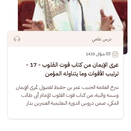
درس علمي
03
 شوّال 1435
عرى الإيمان من كتاب قوت القلوب - 17 -
ترتيب الأقوات وما يتناوله المؤمن
شرح العلامة الحبيب عمر بن حفيظ لفصول عُرى الإيمان 
وسننه والنية، من كتاب قوت القلوب للإمام أبي طالب 
المكي، ضمن دروس الدورة التعليمية العشرين بدار