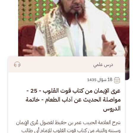
درس علمي
18
 شوّال 1435
عرى الإيمان من كتاب قوت القلوب - 25 -
مواصلة الحديث عن آداب الطعام - خاتمة
الدروس
شرح العلامة الحبيب عمر بن حفيظ لفصول عُرى الإيمان 
وسننه والنية، من كتاب قوت القلوب للإمام أبي طالب 