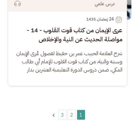
درس علمي
24
 رَمضان 1435
عرى الإيمان من كتاب قوت القلوب - 14 -
مواصلة الحديث عن النية والإخلاص
شرح العلامة الحبيب عمر بن حفيظ لفصول عُرى الإيمان 
وسننه والنية، من كتاب قوت القلوب للإمام أبي طالب 
المكي، ضمن دروس الدورة التعليمية العشرين بدار
Pagination
3
2
1