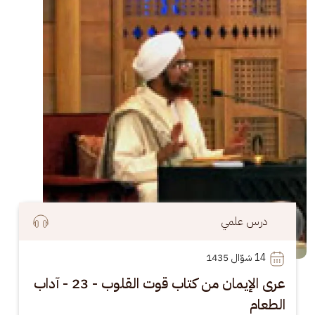
درس علمي
14
 شوّال 1435
عرى الإيمان من كتاب قوت القلوب - 23 - آداب
الطعام