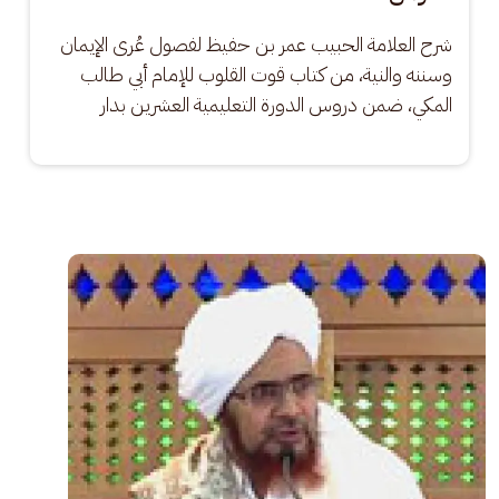
شرح العلامة الحبيب عمر بن حفيظ لفصول عُرى الإيمان 
وسننه والنية، من كتاب قوت القلوب للإمام أبي طالب 
المكي، ضمن دروس الدورة التعليمية العشرين بدار
الصورة