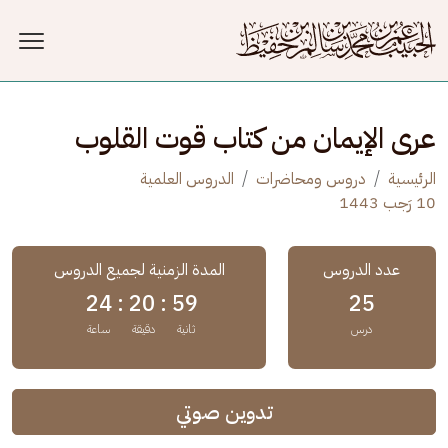
جاوز إلى المحتوى الرئيسي
عرى الإيمان من كتاب قوت القلوب
الرئيسية
دروس ومحاضرات
الدروس العلمية
10 رَجب 1443
عدد الدروس
المدة الزمنية لجميع الدروس
24
20 :
59 :
25
درس
ثانية
دقيقة
ساعة
تدوين صوتي