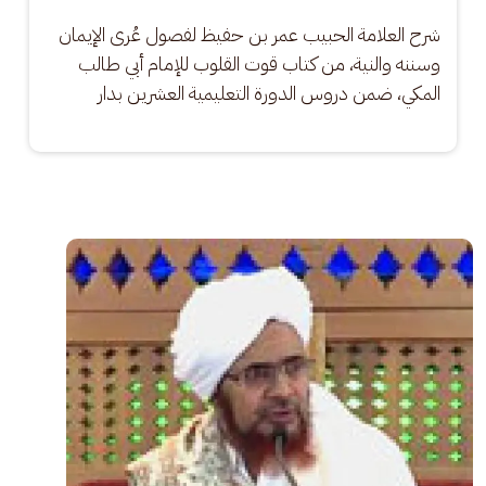
شرح العلامة الحبيب عمر بن حفيظ لفصول عُرى الإيمان 
وسننه والنية، من كتاب قوت القلوب للإمام أبي طالب 
المكي، ضمن دروس الدورة التعليمية العشرين بدار
الصورة