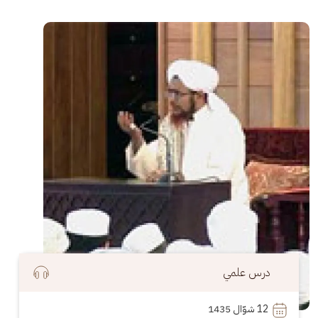
الصورة
درس علمي
12
 شوّال 1435