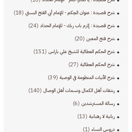
(18)
شرح قصيدة : عنوان الحِكم - للإمام أبي الفتح البستي
(24)
شرح قصيدة : إلزم باب ربك - للإمام الحداد
(20)
شرح فتح المعين
(151)
شرح الحكم العطائية للشيخ علي باراس
(27)
شرح الحكم العطائية
(39)
شرح الأبيات المنظومة في الوصية
(140)
رشفات أهل الكمال ونسمات أهل الوصال
(6)
رسالة المسترشدين
(13)
ربانية لا رهبانية
(1)
دروس النساء