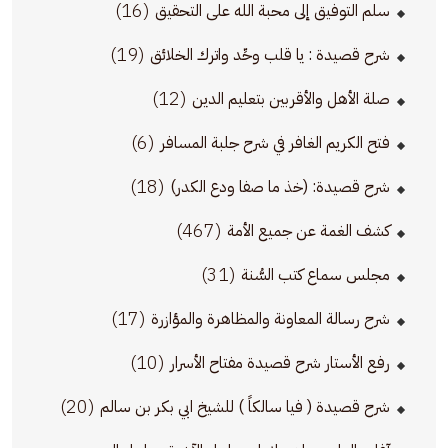
(16)
سلم التوفيق إلى محبة الله على التحقيق
(19)
شرح قصيدة : يا قلب وحِّد واترك الخلائق
(12)
صلة الأهل والأقربين بتعليم الدين
(6)
فتح الكريم الغافر في شرح جلبة المسافر
(18)
شرح قصيدة: (خذ ما صفا ودع الكدر)
(467)
كشف الغمة عن جميع الأمة
(31)
مجلس سماع كتب السُّنة
(17)
شرح رسالة المعاونة والمظاهرة والمؤازرة
(10)
رفع الأستار شرح قصيدة مفتاح الأسرار
(20)
شرح قصيدة ( فيا سالكاً ) للشيخ ابي بكر بن سالم