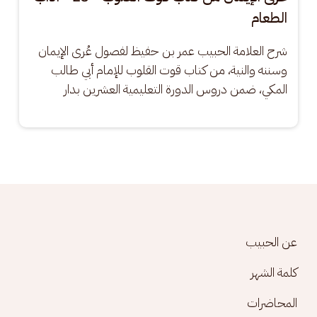
الطعام
شرح العلامة الحبيب عمر بن حفيظ لفصول عُرى الإيمان 
وسننه والنية، من كتاب قوت القلوب للإمام أبي طالب 
المكي، ضمن دروس الدورة التعليمية العشرين بدار
Footer menu
عن الحبيب
كلمة الشهر
المحاضرات