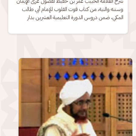
شرح العلامة الحبيب عمر بن حفيظ لفصول عُرى الإيمان 
وسننه والنية، من كتاب قوت القلوب للإمام أبي طالب 
المكي، ضمن دروس الدورة التعليمية العشرين بدار
الصورة