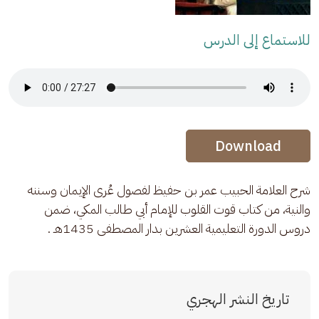
للاستماع إلى الدرس
Audio Stream
Audio Stream
Download
شرح العلامة الحبيب عمر بن حفيظ لفصول عُرى الإيمان وسننه 
والنية، من كتاب قوت القلوب للإمام أبي طالب المكي، ضمن 
دروس الدورة التعليمية العشرين بدار المصطفى 1435هـ .
تاريخ النشر الهجري