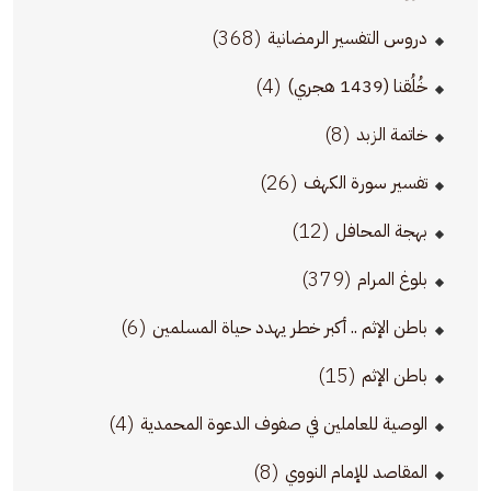
(368)
دروس التفسير الرمضانية
(4)
خُلُقنا (1439 هجري)
(8)
خاتمة الزبد
(26)
تفسير سورة الكهف
(12)
بهجة المحافل
(379)
بلوغ المرام
(6)
باطن الإثم .. أكبر خطر يهدد حياة المسلمين
(15)
باطن الإثم
(4)
الوصية للعاملين في صفوف الدعوة المحمدية
(8)
المقاصد للإمام النووي