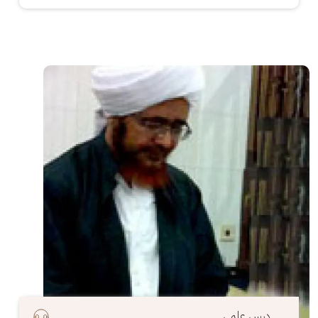
الصورة
درس علمي