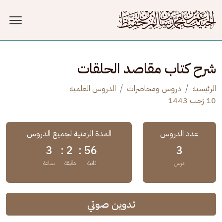
جاوز إلى المحتوى الرئيسي
شرح كتاب مقاصد الحلقات
الرئيسية
دروس ومحاضرات
الدروس العلمية
10 رَجب 1443
عدد الدروس
المدة الزمنية لجميع الدروس
3
2 :
56 :
3
درس
ثانية
دقيقة
ساعة
تدوين صوتي