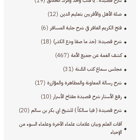
(19)
شرح قصيدة : يا قلب وحِّد واترك الخلائق
(12)
صلة الأهل والأقربين بتعليم الدين
(6)
فتح الكريم الغافر في شرح جلبة المسافر
(18)
شرح قصيدة: (خذ ما صفا ودع الكدر)
(467)
كشف الغمة عن جميع الأمة
(31)
مجلس سماع كتب السُّنة
(17)
شرح رسالة المعاونة والمظاهرة والمؤازرة
(10)
رفع الأستار شرح قصيدة مفتاح الأسرار
(20)
شرح قصيدة ( فيا سالكاً ) للشيخ ابي بكر بن سالم
آفات العلم وبيان علامات علماء الآخرة وعلماء السوء من
الإحياء