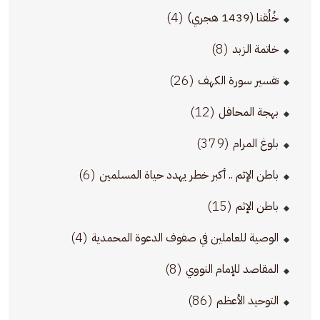
(4)
خُلُقنا (1439 هجري)
(8)
خاتمة الزبد
(26)
تفسير سورة الكهف
(12)
بهجة المحافل
(379)
بلوغ المرام
(6)
باطن الإثم .. أكبر خطر يهدد حياة المسلمين
(15)
باطن الإثم
(4)
الوصية للعاملين في صفوف الدعوة المحمدية
(8)
المقاصد للإمام النووي
(86)
التوحيد الأعظم