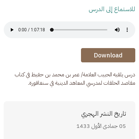
للاستماع إلى الدرس
Audio Stream
Audio Stream
Download
درس يلقيه الحبيب العلامة/ عمر بن محمد بن حفيظ في كتاب 
مقاصد الحلقات لمدرسي المعاهد الدينية في سنغافورة.
تاريخ النشر الهجري
05 جمادى الأول 1433