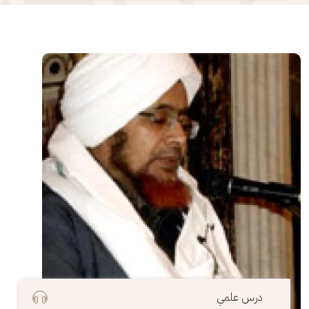
الصورة
درس علمي