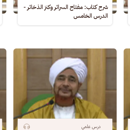
شرح كتاب: مفتاح السرائر وكنز الذخائر -
الدرس الخامس
الصورة
الصو
درس علمي