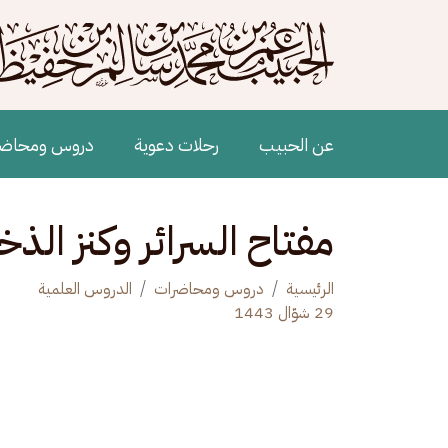
جاوز إلى المحتوى الرئيسي
Main navigation
عن الحبيب
رحلات دعوية
دروس ومحاض
مفتاح السرائر وكنز الذخا
الرئيسية
دروس ومحاضرات
الدروس العلمية
29 شوّال 1443