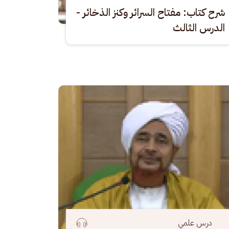
شرح كتاب: مفتاح السرائر وكنز الذخائر -
الدرس الثالث
رة
درس علمي