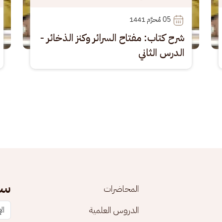
05
 مُحرَّم 1441
شرح كتاب: مفتاح السرائر وكنز الذخائر -
الدرس الثاني
سج
المحاضرات
الدروس العلمية