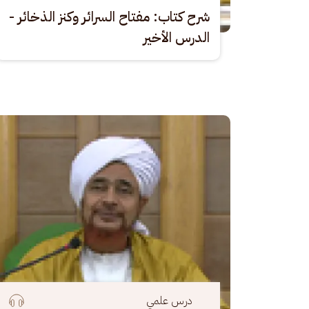
شرح كتاب: مفتاح السرائر وكنز الذخائر -
الدرس الأخير
الصورة
درس علمي