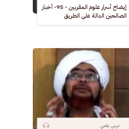
إيضاح أسرار علوم المقربين - 95- أخبار
الصالحين الدالة على الطريق
رة
درس علمي