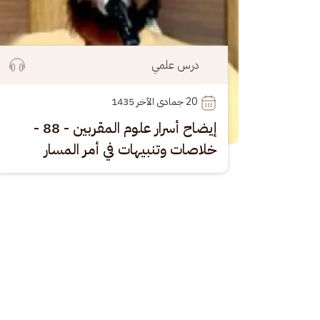
درس علمي
20
 جمادى الآخر 1435
إيضاح أسرار علوم المقربين - 88 -
خلاصات وتنبيهات في أمر المسار
Pagination