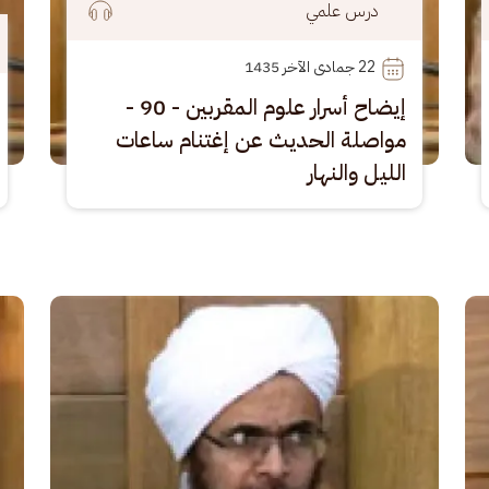
درس علمي
22
 جمادى الآخر 1435
إيضاح أسرار علوم المقربين - 90 -
مواصلة الحديث عن إغتنام ساعات
الليل والنهار
الصورة
الصو