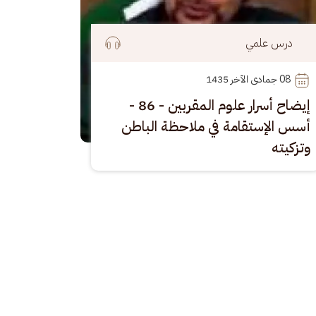
درس علمي
08
 جمادى الآخر 1435
إيضاح أسرار علوم المقربين - 86 -
أسس الإستقامة في ملاحظة الباطن
وتزكيته