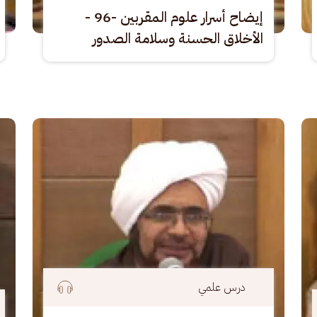
إيضاح أسرار علوم المقربين -96 -
الأخلاق الحسنة وسلامة الصدور
الصورة
الصو
درس علمي