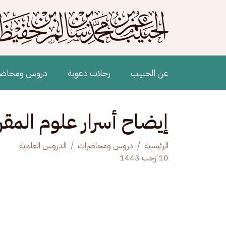
جاوز إلى المحتوى الرئيسي
Main navigation
عن الحبيب
رحلات دعوية
دروس ومحاض
إيضاح أسرار علوم المقر
الرئيسية
دروس ومحاضرات
الدروس العلمية
10 رَجب 1443