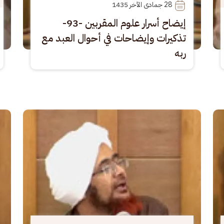
28
 جمادى الآخر 1435
إيضاح أسرار علوم المقربين -93-
تذكيرات وإيضاحات في أحوال العبد مع
ربه
الصورة
الصو