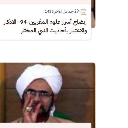
29
 جمادى الآخر 1435
إيضاح أسرار علوم المقربين-94- الادكار
والاعتبار بأحاديث النبي المختار
الصورة