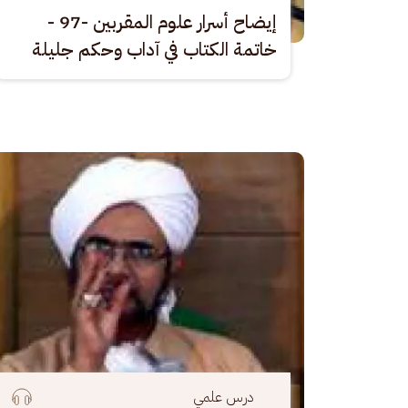
إيضاح أسرار علوم المقربين -97 -
خاتمة الكتاب في آداب وحكم جليلة
الصورة
درس علمي