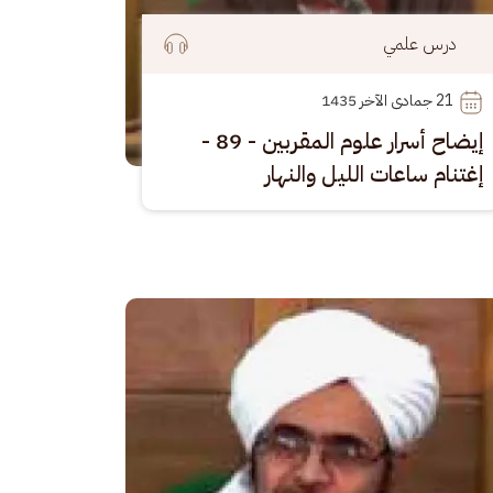
درس علمي
21
 جمادى الآخر 1435
إيضاح أسرار علوم المقربين - 89 -
إغتنام ساعات الليل والنهار
رة