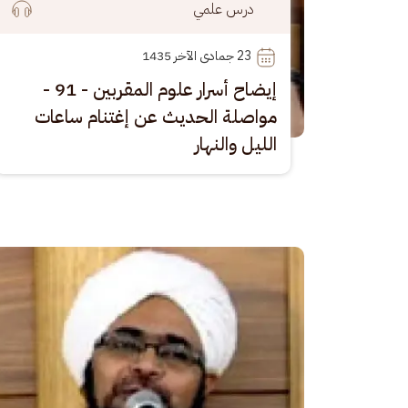
درس علمي
23
 جمادى الآخر 1435
إيضاح أسرار علوم المقربين - 91 -
مواصلة الحديث عن إغتنام ساعات
الليل والنهار
الصورة