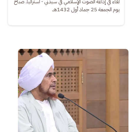
لقاء في إذاعة الصوت الإسلامي في سيدني - أستراليا. صباح 
يوم الجمعة 25 جماد أول 1432هـ.
الصورة