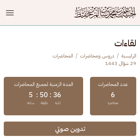
جاوز إلى المحتوى الرئيسي
لقاءات
الرئيسية
دروس ومحاضرات
المحاضرات
29 شوّال 1443
عدد المحاضرات
المدة الزمنية لجميع المحاضرات
5
50 :
36 :
6
محاضرة
ثانية
دقيقة
ساعة
تدوين صوتي