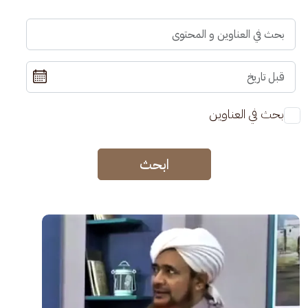
بحث في العناوين
ابحث
الصورة