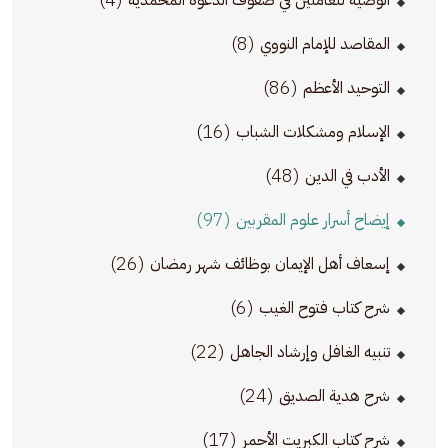
الوصية للعاملين في صفوف الدعوة المحمدية
(8)
المقاصد للإمام النووي
(86)
التوحيد الأعظم
(16)
الإسلام ومشكلات الشباب
(48)
الأدب في الدين
(97)
إيضاح أسرار علوم المقربين
(26)
إسعاف أهل الإيمان بوظائف شهر رمضان
(6)
شرح كتاب فتوح الغيب
(22)
تنبيه الغافل وإرشاد الجاهل
(24)
شرح هدية الصديق
(17)
شرح كتاب الكبريت الأحمر