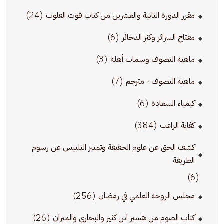
(24)
مقرر الدورة الثانية والعشرين من كتاب قوت القلوب
(6)
مفتاح السرائر وكنز الذخائر
(3)
ماهية التصوف وسمات أهله
(7)
ماهية التصوف - مترجم
(6)
كيمياء السعادة
(384)
كفاية الراغب
كشف الحق عن علوم الحقيقة وتمييز التلبيس عن رسوم
الطريقة
(6)
(256)
مجلس الروحة العلمي في رمضان
(26)
كتاب الصوم من تفسير ابن كثير والبخاري والميزان