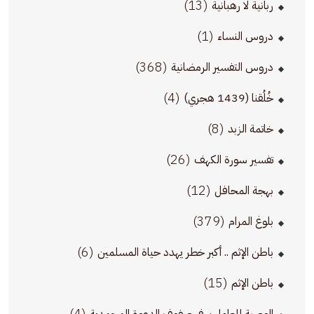
(13)
ربانية لا رهبانية
(1)
دروس النساء
(368)
دروس التفسير الرمضانية
(4)
خُلُقنا (1439 هجري)
(8)
خاتمة الزبد
(26)
تفسير سورة الكهف
(12)
بهجة المحافل
(379)
بلوغ المرام
(6)
باطن الإثم .. أكبر خطر يهدد حياة المسلمين
(15)
باطن الإثم
(4)