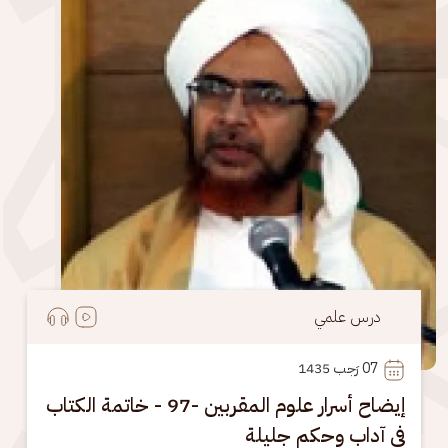
درس علمي
07
 رَجب 1435
إيضاح أسرار علوم المقربين -97 - خاتمة الكتاب
في آداب وحكم جليلة