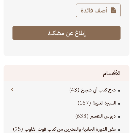
أضف فائدة
إبلاغ عن مشكلة
الأقسام
(43)
شرح كتاب أبي شجاع
(167)
السيرة النبوية
(633)
دروس التفسير
(25)
مقرر الدورة الحادية والعشرين من كتاب قوت القلوب