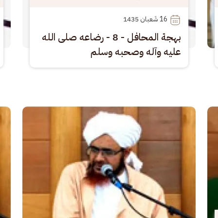
16
 شَعبان 1435
بهجة المحافل - 8 - رضاعه صلى الله
عليه وآله وصحبه وسلم
الصورة
الصو