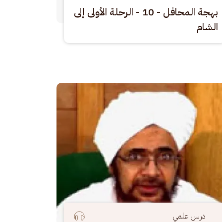
بهجة المحافل - 10 - الرحلة الأولى إلى
الشام
رة
درس علمي