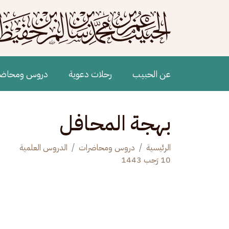
جاوز إلى المحتوى الرئيسي
Main navigation
عن الحبيب
رحلات دعوية
دروس ومحاض
بهجة المحافل
الرئيسية
دروس ومحاضرات
الدروس العلمية
10 رَجب 1443