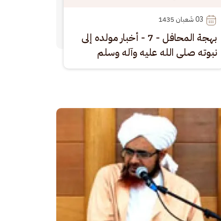
03
 شَعبان 1435
بهجة المحافل - 7 - أخبار مولده إلى
نبوته صلى الله عليه وآله وسلم
رة