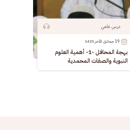
درس علمي
19
 جمادى الآخر 1435
بهجة المحافل -1- أهمية العلوم
النبوية والصفات المحمدية