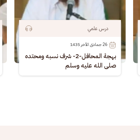
درس علمي
26
 جمادى الآخر 1435
بهجة المحافل-2- شرف نسبه ومحتده
صلى الله عليه وسلم