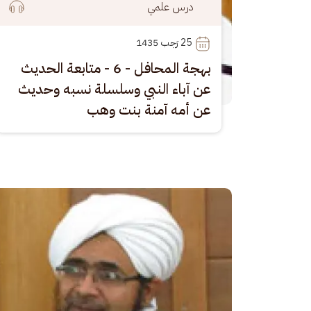
درس علمي
25
 رَجب 1435
بهجة المحافل - 6 - متابعة الحديث
عن آباء النبي وسلسلة نسبه وحديث
عن أمه آمنة بنت وهب
الصورة