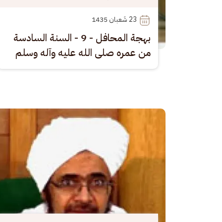
23
 شَعبان 1435
بهجة المحافل - 9 - السنة السادسة
من عمره صلى الله عليه وآله وسلم
الصورة