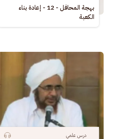
بهجة المحافل - 12 - إعادة بناء
الكعبة
الصورة
درس علمي