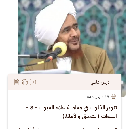
درس علمي
25
 شوّال 1445
تنوير القلوب في معاملة علام الغيوب - 8 -
النبوات (الصدق والأمانة)