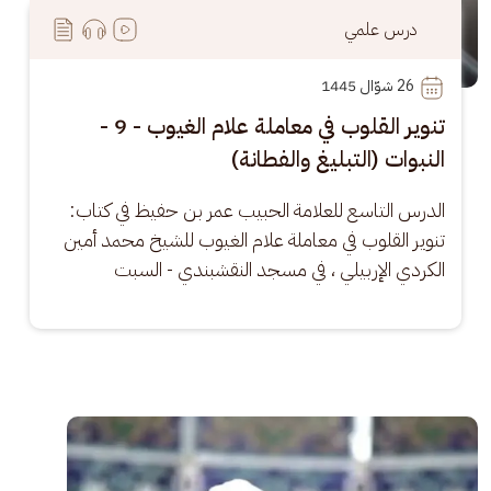
درس علمي
26
 شوّال 1445
تنوير القلوب في معاملة علام الغيوب - 9 -
النبوات (التبليغ والفطانة)
الدرس التاسع للعلامة الحبيب عمر بن حفيظ في كتاب: 
تنوير القلوب في معاملة علام الغيوب للشيخ محمد أمين 
الكردي الإربيلي ، في مسجد النقشبندي - السبت
الصورة