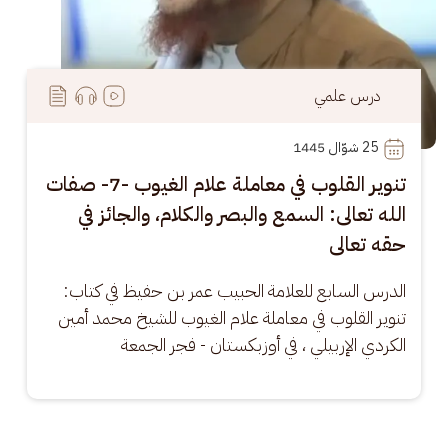
درس علمي
25
 شوّال 1445
تنوير القلوب في معاملة علام الغيوب -7- صفات
الله تعالى: السمع والبصر والكلام، والجائز في
حقه تعالى
الدرس السابع للعلامة الحبيب عمر بن حفيظ في كتاب: 
تنوير القلوب في معاملة علام الغيوب للشيخ محمد أمين 
الكردي الإربيلي ، في أوزبكستان - فجر الجمعة