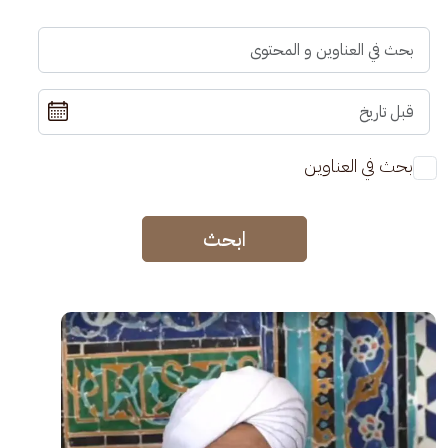
بحث في العناوين
ابحث
الصورة