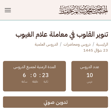
جاوز إلى المحتوى الرئيسي
تنوير القلوب في معاملة علام الغيوب
الرئيسية
دروس ومحاضرات
الدروس العلمية
23 شوّال 1445
عدد الدروس
المدة الزمنية لجميع الدروس
6
0 :
23 :
10
درس
ثانية
دقيقة
ساعة
تدوين صوتي