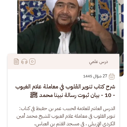
درس علمي
27
 شوّال 1445
شرح كتاب تنوير القلوب في معاملة علام الغيوب
- 10 - بيان ثبوت رسالة نبينا محمد ﷺ
الدرس العاشر للعلامة الحبيب عمر بن حفيظ في كتاب: 
تنوير القلوب في معاملة علام الغيوب للشيخ محمد أمين 
الكردي الإربيلي ، في مسجد القثم بن العباس،