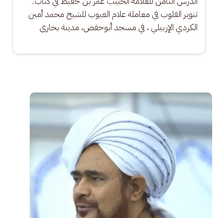
الدرس الثامن للعلامة الحبيب عمر بن حفيظ في كتاب: 
تنوير القلوب في معاملة علام الغيوب للشيخ محمد أمين 
الكردي الإربيلي ، في مسجد أبوحفص، مدينة بخارى
الصورة