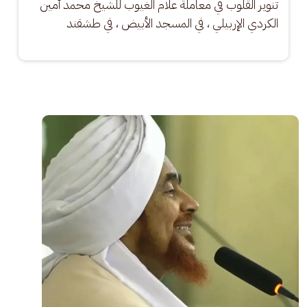
تنوير القلوب في معاملة علام الغيوب للشيخ محمد أمين 
الكردي الإربيلي ، في المسجد الأبيض ، في طشقند
الصورة