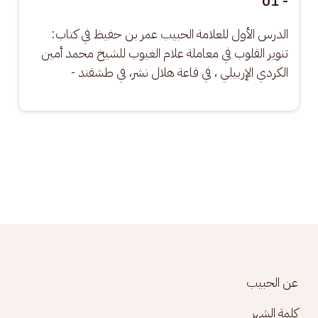
- 01
الدرس الأول للعلامة الحبيب عمر بن حفيظ في كتاب: 
تنوير القلوب في معاملة علام الغيوب للشيخ محمد أمين 
الكردي الإربيلي ، في قاعة هلال نشر، في طشقند -
Footer menu
عن الحبيب
كلمة الشهر