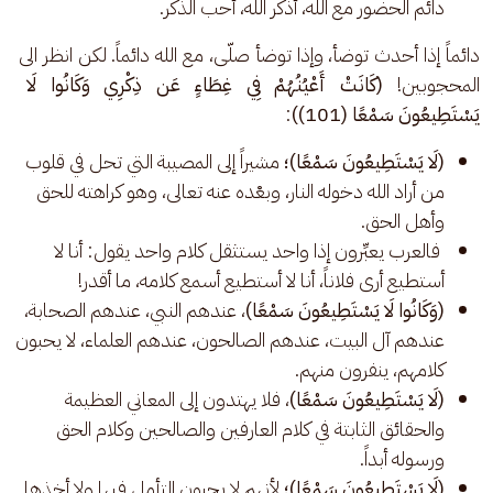
دائم الحضور مع الله، أذكر الله، أحب الذكر.
دائماً إذا أحدث توضأ، وإذا توضأ صلّى، مع الله دائماً. لكن انظر الى 
المحجوبين! 
(كَانَتْ أَعْيُنُهُمْ فِي غِطَاءٍ عَن ذِكْرِي وَكَانُوا لَا 
يَسْتَطِيعُونَ سَمْعًا (101))
:
(لَا يَسْتَطِيعُونَ سَمْعًا)؛
مشيراً إلى المصيبة التي تحل في قلوب
من أراد الله دخوله النار، وبعْده عنه تعالى، وهو كراهته للحق
وأهل الحق.
فالعرب يعبِّرون إذا واحد يستثقل كلام واحد يقول: أنا لا
أستطيع أرى فلاناً، أنا لا أستطيع أسمع كلامه، ما أقدر!
(وَكَانُوا لَا يَسْتَطِيعُونَ سَمْعًا)
، عندهم النبي، عندهم الصحابة،
عندهم آل البيت، عندهم الصالحون، عندهم العلماء، لا يحبون
كلامهم، ينفرون منهم.
(لَا يَسْتَطِيعُونَ سَمْعًا)
، فلا يهتدون إلى المعاني العظيمة
والحقائق الثابتة في كلام العارفين والصالحين وكلام الحق
ورسوله أبداً.
(لَا يَسْتَطِيعُونَ سَمْعًا)؛
لأنهم لا يحبون التأمل فيها ولا أخذها