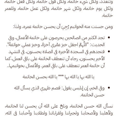
وتتعدد، ولكل شيء خاتمة، ولكل قول خاتمة، ولكل فعل خاتمة، 
ولكل يوم خاتمة، ولكل شهر خاتمة، ولكل عمل خاتمة، وللعمر 
خاتمة. 
ومن حسنت منه الخواتيم رُجِيَ أن يحسن خاتمة عمره، ولذا: 
تجد الكثير من الصالحين يحرصون على خاتمة الأعمال، وفي
الحديث: "اللَّهمَّ اجعَل خيرَ عمُري آخرَهُ، وخيرَ عملي خواتمَهُ".
فتجدهم في السجدة الأخيرة في الصلاة يحسنون، في التشهد
الأخير يحسنون، رجاء أن تنعطف الخاتمة على باقي العمل، كما
أن خاتمة العمر تنعطف على باقي العمر. والأعمال بخواتيمها..
يا الله بها يا الله بها *** يا الله بحسن الخاتمة 
وفي الخبر، إن إبليس يقول: قصم ظهري الذي يسأل الله
حسن الخاتمة.
نسأل الله حسن الخاتمة، ونلحّ على الله أن يحسن لنا الخاتمة، 
ولأهلينا ولأصحابنا ولجيراننا ولقراباتنا ولطلابنا وأحبابنا في الله، 