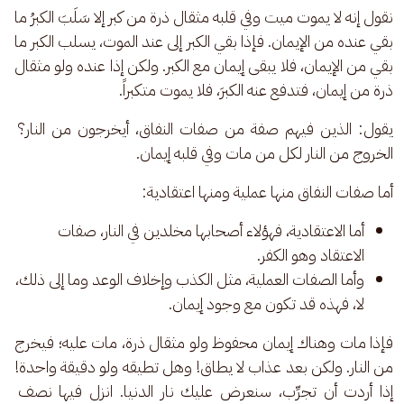
نقول إنه لا يموت ميت وفي قلبه مثقال ذرة من كبر إلا سَلَبَ الكبرُ ما 
بقي عنده من الإيمان. فإذا بقي الكبر إلى عند الموت، يسلب الكبر ما 
بقي من الإيمان، فلا يبقى إيمان مع الكبر. ولكن إذا عنده ولو مثقال 
ذرة من إيمان، فتدفع عنه الكبرَ، فلا يموت متكبراً.
يقول: الذين فيهم صفة من صفات النفاق، أيخرجون من النار؟ 
الخروج من النار لكل من مات وفي قلبه إيمان. 
أما صفات النفاق منها عملية ومنها اعتقادية: 
أما الاعتقادية، فهؤلاء أصحابها مخلدين في النار، صفات
الاعتقاد وهو الكفر.
وأما الصفات العملية، مثل الكذب وإخلاف الوعد وما إلى ذلك،
لا، فهذه قد تكون مع وجود إيمان.
فإذا مات وهناك إيمان محفوظ ولو مثقال ذرة، مات عليه؛ فيخرج 
من النار. ولكن بعد عذاب لا يطاق! وهل تطيقه ولو دقيقة واحدة! 
إذا أردت أن تجرِّب، سنعرض عليك نار الدنيا. انزل فيها نصف 