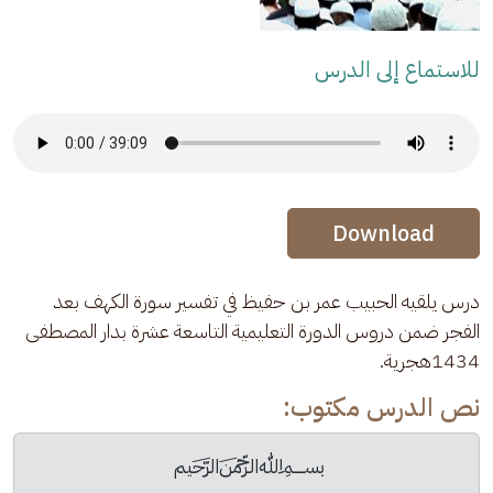
للاستماع إلى الدرس
Audio Stream
Audio Stream
Download
درس يلقيه الحبيب عمر بن حفيظ في تفسير سورة الكهف بعد 
الفجر ضمن دروس الدورة التعليمية التاسعة عشرة بدار المصطفى 
1434هجرية.
نص الدرس مكتوب:
﷽ 