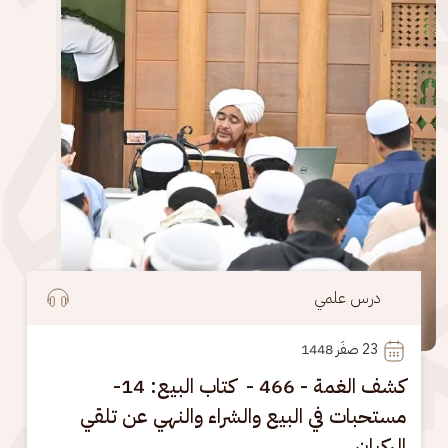
درس علمي
23
 صفَر 1448
كشف الغمة - 466 - كتاب البيع: 14-
مستحبات في البيع والشراء والنهي عن تلقي
الركبان