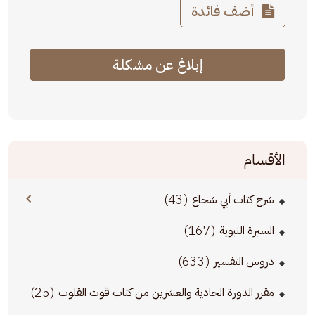
أضف فائدة
إبلاغ عن مشكلة
الأقسام
(43)
شرح كتاب أبي شجاع
(167)
السيرة النبوية
(633)
دروس التفسير
(25)
مقرر الدورة الحادية والعشرين من كتاب قوت القلوب