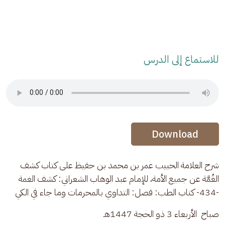
للاستماع إلى الدرس
Audio Stream
Audio Stream
Download
شرح العلامة الحبيب عمر بن محمد بن حفيظ على كتاب كشف 
الغُمَّة عن جميع الأمة، للإمام عبد الوهاب الشعراني: كشف الغمة 
-434- كتاب الطب: فصل: التداوي بالمحرمات وما جاء في الكي
صباح  الأربعاء 3 ذو الحجة 1447هـ 