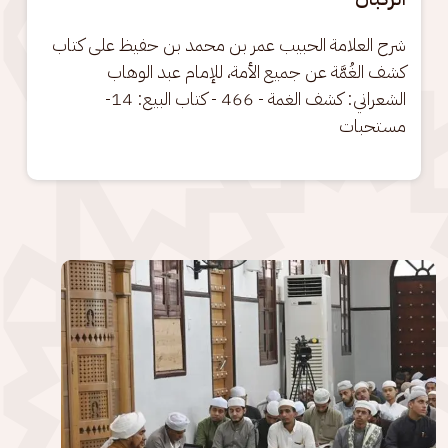
شرح العلامة الحبيب عمر بن محمد بن حفيظ على كتاب 
كشف الغُمَّة عن جميع الأمة، للإمام عبد الوهاب 
الشعراني: كشف الغمة - 466 - كتاب البيع: 14- 
مستحبات
الصورة