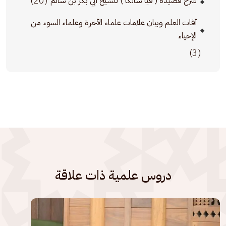
(20)
شرح قصيدة ( فيا سالكاً ) للشيخ ابي بكر بن سالم
آفات العلم وبيان علامات علماء الآخرة وعلماء السوء من
الإحياء
(3)
دروس علمية ذات علاقة
الصورة