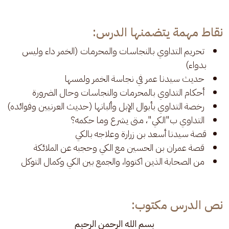
نقاط مهمة يتضمنها الدرس:
تحريم التداوي بالنجاسات والمحرمات (الخمر داء وليس
بدواء)
حديث سيدنا عمر في نجاسة الخمر ولمسها
أحكام التداوي بالمحرمات والنجاسات وحال الضرورة
رخصة التداوي بأبوال الإبل وألبانها (حديث العرنيين وفوائده)
التداوي ب"الكي"، متى يشرع وما حكمه؟
قصة سيدنا أسعد بن زرارة وعلاجه بالكي
قصة عمران بن الحسين مع الكي وحجبه عن الملائكة
من الصحابة الذين اكتووا، والجمع بين الكي وكمال التوكل
نص الدرس مكتوب:
بسم الله الرحمن الرحيم