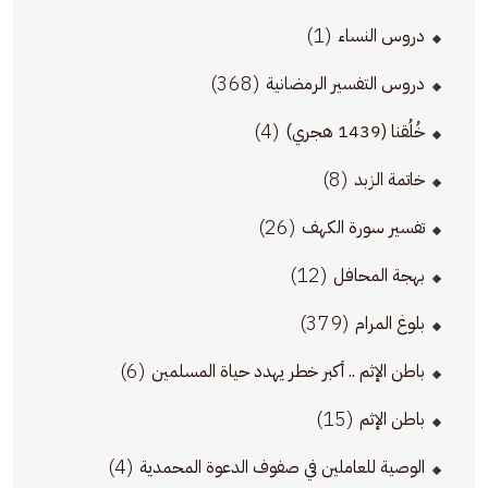
(1)
دروس النساء
(368)
دروس التفسير الرمضانية
(4)
خُلُقنا (1439 هجري)
(8)
خاتمة الزبد
(26)
تفسير سورة الكهف
(12)
بهجة المحافل
(379)
بلوغ المرام
(6)
باطن الإثم .. أكبر خطر يهدد حياة المسلمين
(15)
باطن الإثم
(4)
الوصية للعاملين في صفوف الدعوة المحمدية