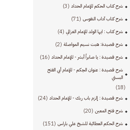
(3)
شرح كتاب الحكم للإمام الحداد
(71)
شرح كتاب آداب النفوس
(4)
شرح كتاب : ايها الولد للإمام الغزالي
(2)
شرح قصيدة: هبت نسيم المواصلة
(16)
شرح قصيدة : يا صابراً أبشر - للإمام الحداد
شرح قصيدة : عنوان الحِكم - للإمام أبي الفتح
البستي
(18)
(24)
شرح قصيدة : إلزم باب ربك - للإمام الحداد
(20)
شرح فتح المعين
(151)
شرح الحكم العطائية للشيخ علي باراس