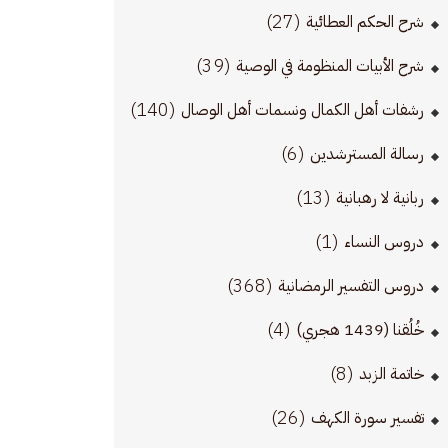
(27)
شرح الحكم العطائية
(39)
شرح الأبيات المنظومة في الوصية
(140)
رشفات أهل الكمال ونسمات أهل الوصال
(6)
رسالة المسترشدين
(13)
ربانية لا رهبانية
(1)
دروس النساء
(368)
دروس التفسير الرمضانية
(4)
خُلُقنا (1439 هجري)
(8)
خاتمة الزبد
(26)
تفسير سورة الكهف