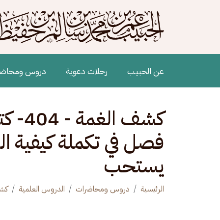
جاوز إلى المحتوى الرئيسي
Main navigation
عن الحبيب
رحلات دعوية
دروس ومحاض
فصل في تكملة كيفية ال
يستحب
الرئيسية
دروس ومحاضرات
الدروس العلمية
كشف