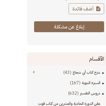
أضف فائدة
إبلاغ عن مشكلة
الأقسام
(43)
شرح كتاب أبي شجاع
(167)
السيرة النبوية
(632)
دروس التفسير
مقرر الدورة الحادية والعشرين من كتاب قوت