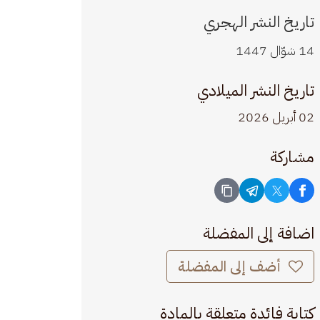
تاريخ النشر الهجري
14 شوّال 1447
تاريخ النشر الميلادي
02 أبريل 2026
مشاركة
اضافة إلى المفضلة
أضف إلى المفضلة
كتابة فائدة متعلقة بالمادة