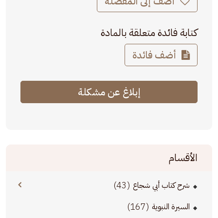
أضف إلى المفضلة
كتابة فائدة متعلقة بالمادة
أضف فائدة
إبلاغ عن مشكلة
الأقسام
(43)
شرح كتاب أبي شجاع
(167)
السيرة النبوية