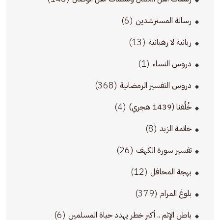
(6)
رسالة المسترشدين
(13)
ربانية لا رهبانية
(1)
دروس النساء
(368)
دروس التفسير الرمضانية
(4)
خُلُقنا (1439 هجري)
(8)
خاتمة الزبد
(26)
تفسير سورة الكهف
(12)
بهجة المحافل
(379)
بلوغ المرام
(6)
باطن الإثم .. أكبر خطر يهدد حياة المسلمين