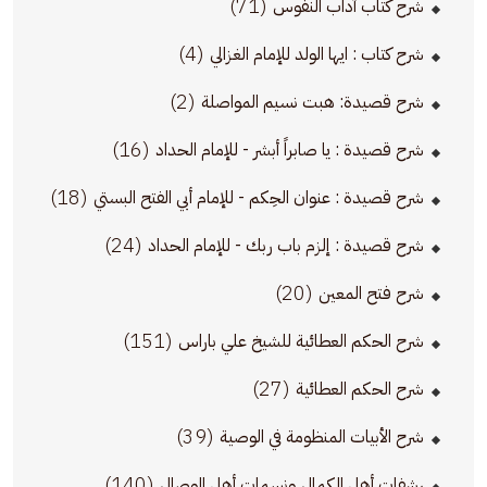
(71)
شرح كتاب آداب النفوس
(4)
شرح كتاب : ايها الولد للإمام الغزالي
(2)
شرح قصيدة: هبت نسيم المواصلة
(16)
شرح قصيدة : يا صابراً أبشر - للإمام الحداد
(18)
شرح قصيدة : عنوان الحِكم - للإمام أبي الفتح البستي
(24)
شرح قصيدة : إلزم باب ربك - للإمام الحداد
(20)
شرح فتح المعين
(151)
شرح الحكم العطائية للشيخ علي باراس
(27)
شرح الحكم العطائية
(39)
شرح الأبيات المنظومة في الوصية
(140)
رشفات أهل الكمال ونسمات أهل الوصال