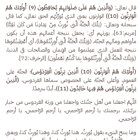
قال تعالى: 
(وَالَّذِينَ هُمْ عَلَىٰ صَلَوَاتِهِمْ يُحَافِظُونَ (9) أُولَٰئِكَ هُمُ 
الْوَارِثُونَ (10))
 الوارثون يعني الذي يُورِّثُهُم الحق تعالى، كما قال 
سبحانه وتعالى: (تِلْكَ الْجَنَّةُ الَّتِي نُورِثُ مِنْ عِبَادِنَا مَن كَانَ تَقِيًّا) 
[مريم:63]، يورثهم أي: يجعل نتيجة أعمالهم هذه أن يكون 
مأواهم ومآلهم الجنّة، (وَتِلْكَ الْجَنَّةُ الَّتِي أُورِثْتُمُوهَا)، أي أُعْطِيتُمُوهَا 
نتيجة للعمل الذي عمِلتموهُ من الإيمان والصالحات في الدنيا، 
(وَتِلْكَ الْجَنَّةُ الَّتِي أُورِثْتُمُوهَا بِمَا كُنتُمْ تَعْمَلُونَ) [الزخرف:72].
(أُولَٰئِكَ هُمُ الْوَارِثُونَ (10) الَّذِينَ يَرِثُونَ الْفِرْدَوْسَ)
؛ الجنّة على 
العموم، وأعلى الجنّة على الخصوص سماها الفردوس، 
(الَّذِينَ 
يَرِثُونَ الْفِرْدَوْسَ هُمْ فِيهَا خَالِدُونَ (11))،
 أبدًا سرمدًا.
اللّهمّ اجعلنا من أهل جنّتك واجعلنا من ورثة الفردوس من خيار 
بريّتك، برحمتك يا أرحم الرّاحمين، يا أرحم الرّاحمين، يا أرحم 
الرّاحمين.
وما ينتج الشيء يقول يُورِثُ، هذا يُورِثُ كذا، وهذا يُورِثُ كذا، ويعني 