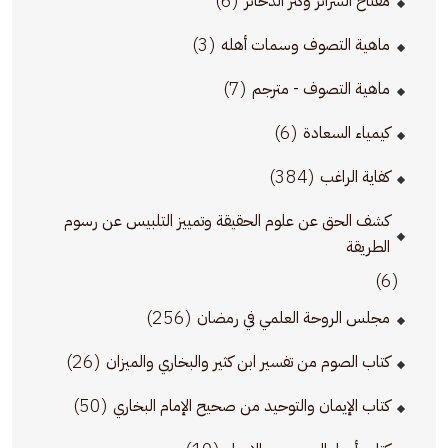
(6)
مفتاح السرائر وكنز الذخائر
(3)
ماهية التصوف وسمات أهله
(7)
ماهية التصوف - مترجم
(6)
كيمياء السعادة
(384)
كفاية الراغب
كشف الحق عن علوم الحقيقة وتمييز التلبيس عن رسوم
الطريقة
(6)
(256)
مجلس الروحة العلمي في رمضان
(26)
كتاب الصوم من تفسير ابن كثير والبخاري والميزان
(50)
كتاب الإيمان والتوحيد من صحيح الإمام البخاري