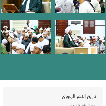
تاريخ النشر الهجري
16 مُحرَّم 1448