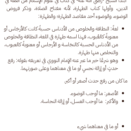
 ابتدأ الشيخ -رضي الله عنه- في كتاب في علوم الإسلام من الفقه في 
الدين، وأولها كتاب الطهارة، لأنه مفتاح الصلاة، وذكر فروض 
الوضوء، والوضوء أحد مقاصد الطهارة؛ والطهارة:
لغةً: النظافة والخلوص من الأدناس حسيةً كانت كالأرجَاس أو
معنويةً كالعُيوب، فهذا اسمه طهارة في اللغة، النظافة والخلوص
من الأدناس الحسية كالنجَاسة و الأرجاس أو معنويةً كالعيوب،
والتخلص منها طهارة.
وهو شرعًا خير ما عبر عنه الإمام النووي في تعريفه بقوله: رفع
حدثٍ أو إزالة نجسٍ أو ما في معناهما وعلى صورتهما.
ما كان من رفع حدث أصغر أو أكبر.
الأصغر: ما أوجب الوضوء.
والأكبر: ما أوجب الغسل، أو إزالة النجاسة.
أو ما في معناهما شيء