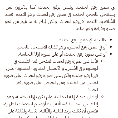
في معنى رفع الحدث، وليس برفع الحدث؛ كما يذكرون لمن 
يستنجي بالحجر، الحدث في معنى رفع الحدث وهو التيمم، فعند 
الشَّافعية
:
 التيمم لا يرفع الحدث، ولكن يُباح به ما مُنِع من نحو 
صلاةٍ وقراءة وغير ذلك.
فالتيمم في معنى رفع الحدث.
أو في معنى رفع النجس، وهو كذلك الاستنجاء بالحجر.
أو على صورة رفع الحدث، أو على صورة إزالة النجاسة.
فأما على صورة رفع الحدث فيدخل فيه التثليث في
الوضوء وفي الغُسل، و الأغسال المندوبة المسنونة ليس
فيها رفع حدث؛ ولكن على صورة رفع الحدث، على صورة
الغسل من الجنابة، ومن الحيض، على صورة رفع
الحدث.
أو على صورة إزالة النجاسة، ولم يكن بإزالة نجاسة، وهو
إذا غسل النجاسة غسلةً فزالت أوصافها، حصلت الطهارة،
فيُسن أن يُثلث يزيد الثانية والثَّالثة، الثانية والثَّالثة على
صورة إزالة النجاسة ليست إزالة نجاسة، ولكن على صورة