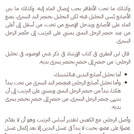
وكذلك ما تحت الأظافر يجب إيصال الماء إليه. وكذلك ما بين 
الأصابع يُسن التخليل فيه؛ لكن التخليل بخنصر اليد اليسرى، يضع 
الماء على الأصابع ويدخل الإصبع من تحت، من أسفل إلى أعلى 
من عند خنصر الرجل اليمنى يمشي على الترتيب إلى خنْصر الرجل 
اليسرى.
 قال ابن المقري في كتاب الإرشاد في ذكر سُنن الوضوء، في تخليل 
الرجلين: من خنصرٍ إلى خنصرٍ بخنصر يسرى يديه.
أما تخليل أصابع اليدين فبالتَشبيك.
وأما تخليل أصابع الرجلين فبخِنصر اليد اليسرى من تحت يبدأ
هكذا، يبدأ من خنصر الرجل اليمنى ويمشي على الترتيب إلى أن
ينتهي خِنصر الرجل اليسرى، من خنصرٍ إلى خنصرٍ بخنصر يسرى
يديه.
وأصل الرجلين مع الكعبين لتقدير أساس الترتيب وهو أن لا يقدّم 
عضوًا على عضو، بحيث لا يبدأ في غسل اليدين إلا بعد إكمال غسل 