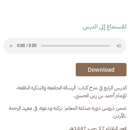
للاستماع إلى الدرس
Audio Stream
Audio Stream
Download
الدرس الرابع في شرح كتاب: الرسالة الجامعة والتذكرة النافعة، 
للإمام أحمد بن زين الحبشي،
ضمن دروس دورة صناعة المعلم: تزكية ودعوة، في معهد الرحمة 
بالأردن.
فجر الثلاثاء 17 رجب 1447هـ.