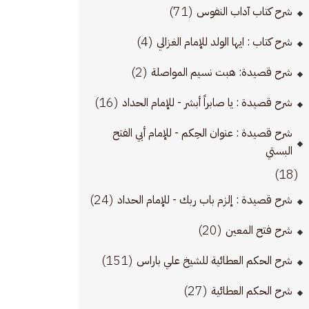
(71)
شرح كتاب آداب النفوس
(4)
شرح كتاب : ايها الولد للإمام الغزالي
(2)
شرح قصيدة: هبت نسيم المواصلة
(16)
شرح قصيدة : يا صابراً أبشر - للإمام الحداد
شرح قصيدة : عنوان الحِكم - للإمام أبي الفتح
البستي
(18)
(24)
شرح قصيدة : إلزم باب ربك - للإمام الحداد
(20)
شرح فتح المعين
(151)
شرح الحكم العطائية للشيخ علي باراس
(27)
شرح الحكم العطائية