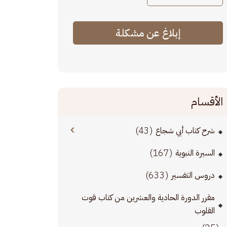
إبلاغ عن مشكلة
الأقسام
(43)
شرح كتاب أبي شجاع
(167)
السيرة النبوية
(633)
دروس التفسير
مقرر الدورة الحادية والعشرين من كتاب قوت
القلوب