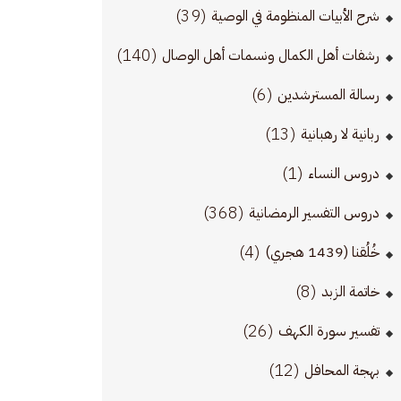
(39)
شرح الأبيات المنظومة في الوصية
(140)
رشفات أهل الكمال ونسمات أهل الوصال
(6)
رسالة المسترشدين
(13)
ربانية لا رهبانية
(1)
دروس النساء
(368)
دروس التفسير الرمضانية
(4)
خُلُقنا (1439 هجري)
(8)
خاتمة الزبد
(26)
تفسير سورة الكهف
(12)
بهجة المحافل