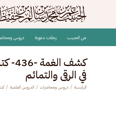
جاوز إلى المحتوى الرئيسي
Main navigation
عن الحبيب
رحلات دعوية
دروس ومحاض
في الرقى والتمائم
الرئيسية
دروس ومحاضرات
الدروس العلمية
كشف