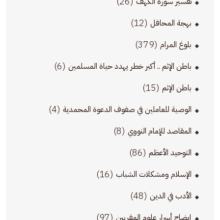
(26)
تفسير سورة الكهف
(12)
بهجة المحافل
(379)
بلوغ المرام
(6)
باطن الإثم .. أكبر خطر يهدد حياة المسلمين
(15)
باطن الإثم
(4)
الوصية للعاملين في صفوف الدعوة المحمدية
(8)
المقاصد للإمام النووي
(86)
التوحيد الأعظم
(16)
الإسلام ومشكلات الشباب
(48)
الأدب في الدين
(97)
إيضاح أسرار علوم المقربين