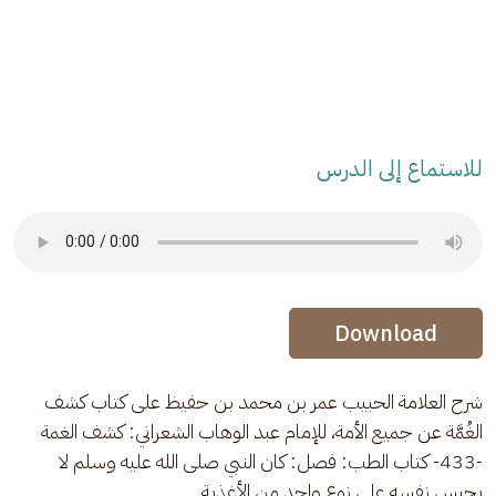
للاستماع إلى الدرس
Audio Stream
Audio Stream
Download
شرح العلامة الحبيب عمر بن محمد بن حفيظ على كتاب كشف 
الغُمَّة عن جميع الأمة، للإمام عبد الوهاب الشعراني: كشف الغمة 
-433- كتاب الطب: فصل: كان النبي صلى الله عليه وسلم لا 
يحبس نفسه على نوع واحد من الأغذية 