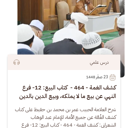
درس علمي
23
 صفَر 1448
كشف الغمة - 464 - كتاب البيع: 12- فرع
النهي عن بيع ما لا يملكه، وبيع الدين بالدين
شرح العلامة الحبيب عمر بن محمد بن حفيظ على كتاب 
كشف الغُمَّة عن جميع الأمة، للإمام عبد الوهاب 
الشعراني: كشف الغمة - 464 - كتاب البيع: 12- فرع