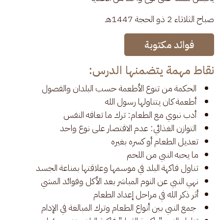
صباح الثلاثاء 2 ذو الحجة 1447هـ 
فوائد مكتوبة
نقاط مهمة يتضمنها الدرس:
الحكمة من تنوع الأطعمة حسب البلدان والفصول
أطعمة كان يتناولها رسول الله
أدب نبوي مع الطعام: ترك ما تعافه النفس
التوازن الغذائي: عدم الاقتصار على نوع واحد
تعديل الطعام أو كسره بغيره
ما يحبه النبي من اللحم
تناول فاكهة البلد في موسمها وعلاقتها بمناعة الجسد
نهي النبي عن النوم المباشر بعد الأكل وفوائد المشي
أثر ذكر الله في مراحل إعداد الطعام
جمع النبي بين أنواع الطعام وترك المبالغة في الإدام