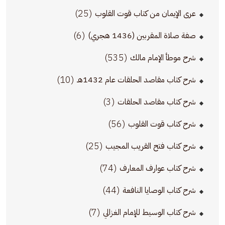
(25)
عرى الإيمان من كتاب قوت القلوب
(6)
صفة صلاة المقربين (1436 هجري)
(535)
شرح موطأ الإمام مالك
(10)
شرح كتاب مقاصد الحلقات عام 1432هـ
(3)
شرح كتاب مقاصد الحلقات
(56)
شرح كتاب قوت القلوب
(25)
شرح كتاب فتح القريب المجيب
(74)
شرح كتاب عوارف المعارف
(44)
شرح كتاب الوصايا النافعة
(7)
شرح كتاب الوسيط للإمام الغزالي