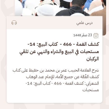
درس علمي
23
 صفَر 1448
كشف الغمة - 466 - كتاب البيع: 14-
مستحبات في البيع والشراء والنهي عن تلقي
الركبان
شرح العلامة الحبيب عمر بن محمد بن حفيظ على كتاب 
كشف الغُمَّة عن جميع الأمة، للإمام عبد الوهاب 
الشعراني: كشف الغمة - 466 - كتاب البيع: 14- 
مستحبات