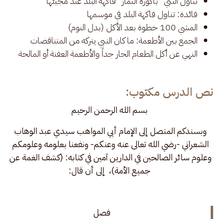
تناول النبي "باكورة الثمار" فاكهة البلد عند مجيئها
فائدة: تناول فاكهة البلد في موسمها
المشي 100 خطوة بعد الأكل (بدل النوم)
الجمع بين الأطعمة: ما كان النبي يتركه من المتناقضات
النهي عن أكل الطعام الحار جداً والأطعمة العفنة أو المالحة
نص الدرس مكتوب:
بسم الله الرحمن الرحيم
وبسندكم المتصل إلى الإمام أبي المواهب سيدي عبد الوهاب 
الشعراني -رضي الله تعالى عنه وعنكم- ونفعنا بعلومه وعلومكم 
وعلوم سائر الصالحين في الدارين آمين في كتابه: (كشف الغمة عن 
جميع الأمة)،  إلى أن قال:
فصل 