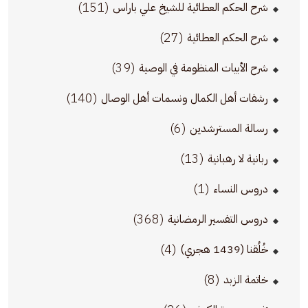
(151)
شرح الحكم العطائية للشيخ علي باراس
(27)
شرح الحكم العطائية
(39)
شرح الأبيات المنظومة في الوصية
(140)
رشفات أهل الكمال ونسمات أهل الوصال
(6)
رسالة المسترشدين
(13)
ربانية لا رهبانية
(1)
دروس النساء
(368)
دروس التفسير الرمضانية
(4)
خُلُقنا (1439 هجري)
(8)
خاتمة الزبد