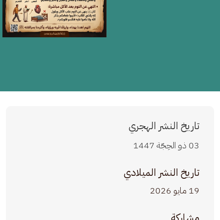
تاريخ النشر الهجري
03 ذو الحِجّة 1447
تاريخ النشر الميلادي
19 مايو 2026
مشاركة