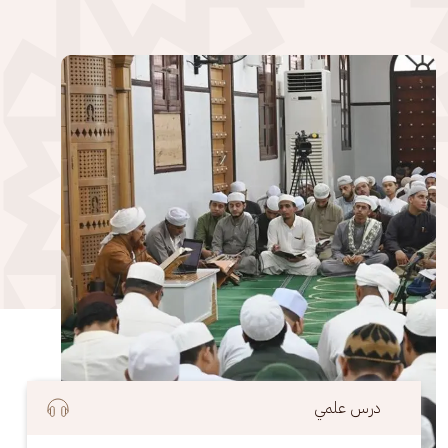
الصورة
درس علمي