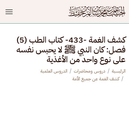
جاوز إلى المحتوى الرئيسي
كشف الغمة -433- كتاب الطب (5)
فصل: كان النبي ﷺ لا يحبس نفسه
على نوع واحد من الأغذية
الرئيسية
دروس ومحاضرات
الدروس العلمية
كشف الغمة عن جميع الأمة