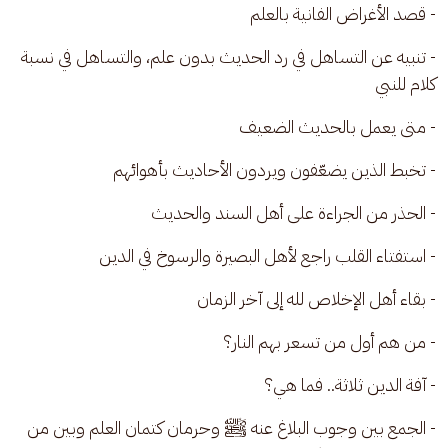
- قصد الأغراض الفانية بالعلم
- تنبيه عن التساهل في رد الحديث بدون علم، والتساهل في نسبة 
كلام للنبي
- متى يعمل بالحديث الضعيف
- تخبط الذين يضعّفون ويردون الأحاديث بأهوائهم
- الحذر من الجراءة على أهل السند والحديث
- استفتاء القلب راجع لأهل البصيرة والرسوخ في الدين
- بقاء أهل الإخلاص لله إلى آخر الزمان
- من هم أول من تسعر بهم النار؟
- آفة الدين ثلاثة.. فما هي؟
- الجمع بين وجوب البلاغ عنه ﷺ وحرمان كتمان العلم وبين من 