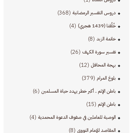
(368)
دروس التفسير الرمضانية
(4)
خُلُقنا (1439 هجري)
(8)
خاتمة الزبد
(26)
تفسير سورة الكهف
(12)
بهجة المحافل
(379)
بلوغ المرام
(6)
باطن الإثم .. أكبر خطر يهدد حياة المسلمين
(15)
باطن الإثم
(4)
الوصية للعاملين في صفوف الدعوة المحمدية
(8)
المقاصد للإمام النووي