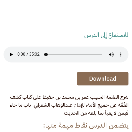
للاستماع إلى الدرس
Audio Stream
Audio Stream
Download
شرح العلامة الحبيب عمر بن محمد بن حفيظ على كتاب كشف 
الغُمَّة عن جميع الأمة، للإمام عبدالوهاب الشعراني: باب ما جاء 
فيمن لا يعبأ بما بلغه من الحديث
يتضمن الدرس نقاط مهمة منها: