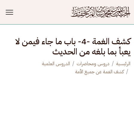
جاوز إلى المحتوى الرئيسي
كشف الغمة -4- باب ما جاء فيمن لا
يعبأ بما بلغه من الحديث
الرئيسية
دروس ومحاضرات
الدروس العلمية
كشف الغمة عن جميع الأمة