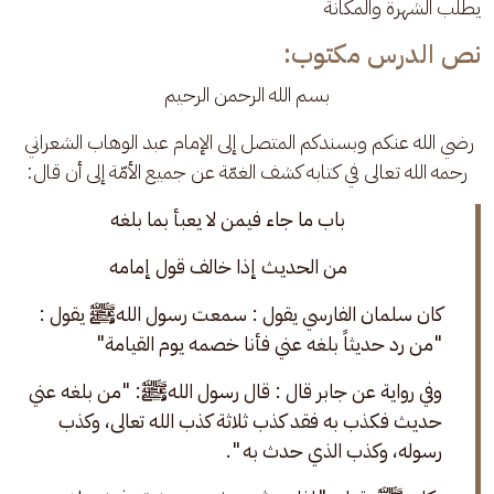
يطلب الشهرة والمكانة
نص الدرس مكتوب:
بسم الله الرحمن الرحيم
رضي الله عنكم وبسندكم المتصل إلى الإمام عبد الوهاب الشعراني 
رحمه الله تعالى في كتابه كشف الغمّة عن جميع الأمّة إلى أن قال:
باب ما جاء فيمن لا يعبأ بما بلغه
من الحديث إذا خالف قول إمامه
كان سلمان الفارسي يقول : سمعت رسول اللهﷺ يقول : 
"من رد حديثاً بلغه عني فأنا خصمه يوم القيامة"
وفي رواية عن جابر قال : قال رسول اللهﷺ: "من بلغه عني 
حديث فكذب به فقد كذب ثلاثة كذب الله تعالى، وكذب 
رسوله، وكذب الذي حدث به ".