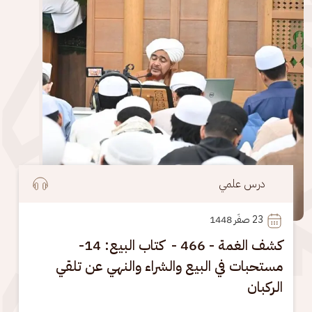
درس علمي
23
 صفَر 1448
كشف الغمة - 466 - كتاب البيع: 14-
مستحبات في البيع والشراء والنهي عن تلقي
الركبان