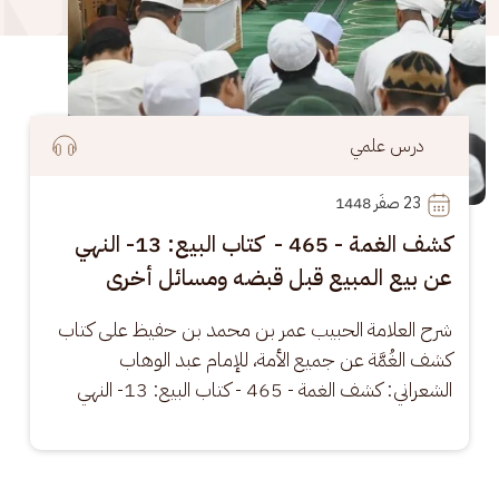
درس علمي
23
 صفَر 1448
كشف الغمة - 465 - كتاب البيع: 13- النهي
عن بيع المبيع قبل قبضه ومسائل أخرى
شرح العلامة الحبيب عمر بن محمد بن حفيظ على كتاب 
كشف الغُمَّة عن جميع الأمة، للإمام عبد الوهاب 
الشعراني: كشف الغمة - 465 - كتاب البيع: 13- النهي