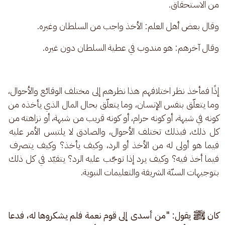
من الاستحقاق.
وقال بعض أهل العلم: الأخذ واجب من السلطان وغيره.
وقال آخرهم: هو مندوب في عطية السلطان دون غيره.
إذًا فمأخذ نظر اختلافهم هذا نظرهم إلى مختلف الوقائع والأحوال، 
وما يتعلّق بنفس الإنسان، وما يتعلّق بحال المال الذي يأخذه من 
كونه في شبهة، أو كونه حرام، أو كونه قريب من شبهة، أو نزاهته من 
كل ذلك، فبذلك تختلف الأحوال، والصادق لا يلتبس الأمر عليه 
فيما هو أولى له من الأخذ أو الرد، وكيف يأخذ؟ وكيف يتصرف 
فيما أخذ فيه؟ وكيف يرد إذا توجّب عليه الرد؟ يتقيّد في كل ذلك 
بتوجيهات السنّة الشريفة والتعليمات النبوية.
كان ﷺ يقول: "من أسدى إلى قوم نعمة فلم يشكروها له، فدعا 