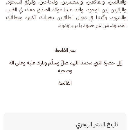
والقائمين، والعاكفين، والمعتمرين، والحاجين، والركع السجود، 
والزائرين زين الوجود، وأعد علينا عوائد الصدق معك في الغيب 
والشهود، وأثبتنا في ديوان الظافرين بخيراتك الكبيرة وعطائك 
الممدود، من غير حدود يا بر يا ودود. 
بسر الفاتحة
إلى حضرة النبي محمد اللهم صلّ وسلّم وبارك عليه وعلى آله 
وصحبه
الفاتحة
تاريخ النشر الهجري