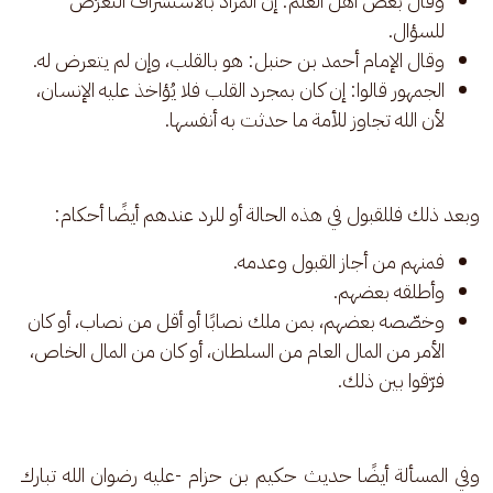
وقال بعض أهل العلم: إن المراد بالاستشراف التعرّض
للسؤال.
وقال الإمام أحمد بن حنبل: هو بالقلب، وإن لم يتعرض له.
الجمهور قالوا: إن كان بمجرد القلب فلا يُؤاخذ عليه الإنسان،
لأن الله تجاوز للأمة ما حدثت به أنفسها.
وبعد ذلك فللقبول في هذه الحالة أو للرد عندهم أيضًا أحكام:  
فمنهم من أجاز القبول وعدمه.
وأطلقه بعضهم.
وخصّصه بعضهم، بمن ملك نصابًا أو أقل من نصاب، أو كان
الأمر من المال العام من السلطان، أو كان من المال الخاص،
فرّقوا بين ذلك.
وفي المسألة أيضًا حديث حكيم بن حزام -عليه رضوان الله تبارك 