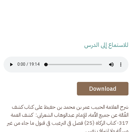
للاستماع إلى الدرس
Audio Stream
Audio Stream
Download
شرح العلامة الحبيب عمر بن محمد بن حفيظ على كتاب كشف 
الغُمَّة عن جميع الأمة، للإمام عبدالوهاب الشعراني:  كشف الغمة 
317- كتاب الزكاة (25) فصل في الترغيب في قبول ما جاء من غير 
مسألة ولا إشراف نفس