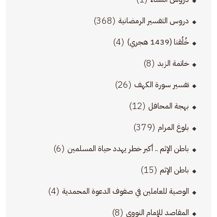
(368)
دروس التفسير الرمضانية
(4)
خُلُقنا (1439 هجري)
(8)
خاتمة الزبد
(26)
تفسير سورة الكهف
(12)
بهجة المحافل
(379)
بلوغ المرام
(6)
باطن الإثم .. أكبر خطر يهدد حياة المسلمين
(15)
باطن الإثم
(4)
الوصية للعاملين في صفوف الدعوة المحمدية
(8)
المقاصد للإمام النووي