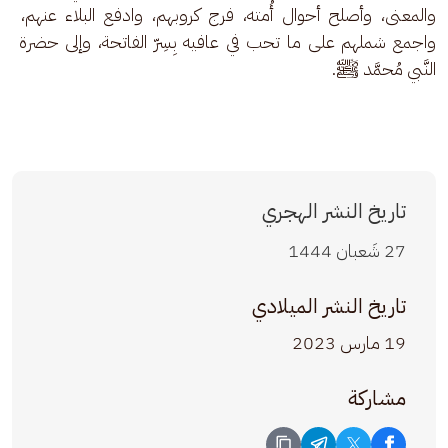
والمعنى، وأصلح أحوال أُمته، فرج كروبهم، وادفع البلاء عنهم، 
واجمع شملهم على ما تحب في عافيه بِسِرّ الفاتحة، وإلى حضرة 
النَّبي مُحمَّد ﷺ.
تاريخ النشر الهجري
27 شَعبان 1444
تاريخ النشر الميلادي
19 مارس 2023
مشاركة