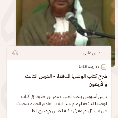
درس علمي
22
 رَجب 1435
شرح كتاب الوصايا النافعة - الدرس الثالث
والأربعون
درس أسبوعي يلقيه الحبيب عمر بن حفيظ في كتاب 
الوصايا النافعة للإمام عبد الله بن علوي الحداد يتحدث 
عن مسائل مهمة في تزكية النفس وإصلاح القلب