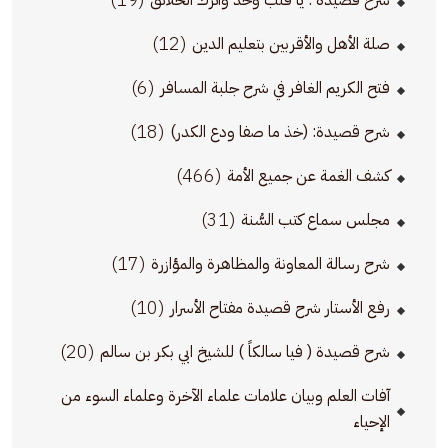
شرح قصيدة : يا قلب وحِّد واترك الخلائق
(12)
صلة الأهل والأقربين بتعليم الدين
(6)
فتح الكريم الغافر في شرح جلبة المسافر
(18)
شرح قصيدة: (خذ ما صفا ودع الكدر)
(466)
كشف الغمة عن جميع الأمة
(31)
مجلس سماع كتب السُّنة
(17)
شرح رسالة المعاونة والمظاهرة والمؤازرة
(10)
رفع الأستار شرح قصيدة مفتاح الأسرار
(20)
شرح قصيدة ( فيا سالكاً ) للشيخ ابي بكر بن سالم
آفات العلم وبيان علامات علماء الآخرة وعلماء السوء من
الإحياء