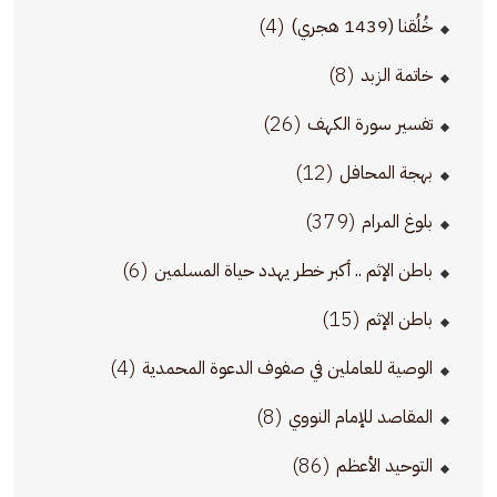
(4)
خُلُقنا (1439 هجري)
(8)
خاتمة الزبد
(26)
تفسير سورة الكهف
(12)
بهجة المحافل
(379)
بلوغ المرام
(6)
باطن الإثم .. أكبر خطر يهدد حياة المسلمين
(15)
باطن الإثم
(4)
الوصية للعاملين في صفوف الدعوة المحمدية
(8)
المقاصد للإمام النووي
(86)
التوحيد الأعظم