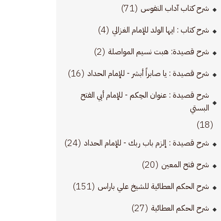
(71)
شرح كتاب آداب النفوس
(4)
شرح كتاب : ايها الولد للإمام الغزالي
(2)
شرح قصيدة: هبت نسيم المواصلة
(16)
شرح قصيدة : يا صابراً أبشر - للإمام الحداد
شرح قصيدة : عنوان الحِكم - للإمام أبي الفتح
البستي
(18)
(24)
شرح قصيدة : إلزم باب ربك - للإمام الحداد
(20)
شرح فتح المعين
(151)
شرح الحكم العطائية للشيخ علي باراس
(27)
شرح الحكم العطائية