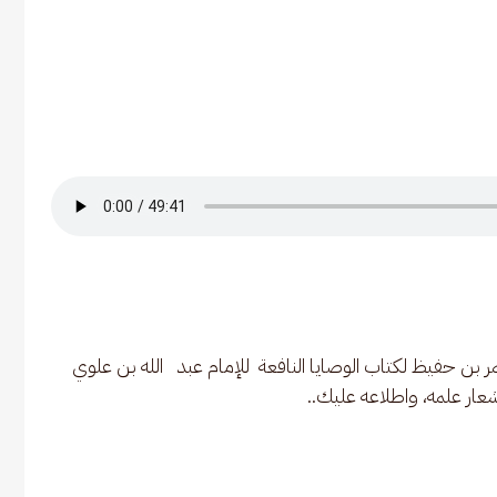
 حفيظ لكتاب الوصايا النافعة  للإمام عبد   الله بن علوي 
شعار علمه، واطلاعه عليك..