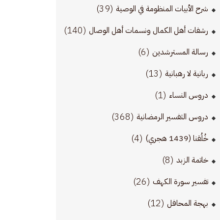
(39)
شرح الأبيات المنظومة في الوصية
(140)
رشفات أهل الكمال ونسمات أهل الوصال
(6)
رسالة المسترشدين
(13)
ربانية لا رهبانية
(1)
دروس النساء
(368)
دروس التفسير الرمضانية
(4)
خُلُقنا (1439 هجري)
(8)
خاتمة الزبد
(26)
تفسير سورة الكهف
(12)
بهجة المحافل