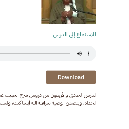
للاستماع إلى الدرس
Audio Stream
Audio Stream
Download
الدرس الحادي والأربعون من دروس شرح الحبيب عمر بن
الحداد، ويتضمن الوصية بمراقبة الله أينما كنت، واست