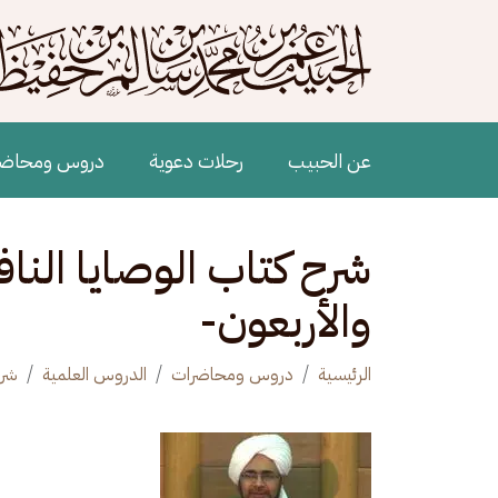
جاوز إلى المحتوى الرئيسي
Main navigation
عن الحبيب
رحلات دعوية
دروس ومحاض
شرح كتاب الوصايا النا
والأربعون-
الرئيسية
دروس ومحاضرات
الدروس العلمية
شرح