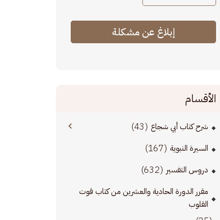
إبلاغ عن مشكلة
الأقسام
(43)
شرح كتاب أبي شجاع
(167)
السيرة النبوية
(632)
دروس التفسير
مقرر الدورة الحادية والعشرين من كتاب قوت
القلوب