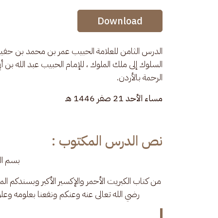
Audio Stream
Download
الدرس الثامن للعلامة الحبيب عمر بن محمد بن حفيظ في
السلوك إلى ملك الملوك ، للإمام
الحبيب عبد الله بن 
الرحمة بالأردن.
مساء الأحد 21 صفر 1446 هـ
نص الدرس المكتوب :
بسم الل
من كتاب الكبريت الأحمر والإكسير الأكبر وبسندكم ال
رضي الله تعالى عنه وعنكم ونفعنا بعلومه وعلو