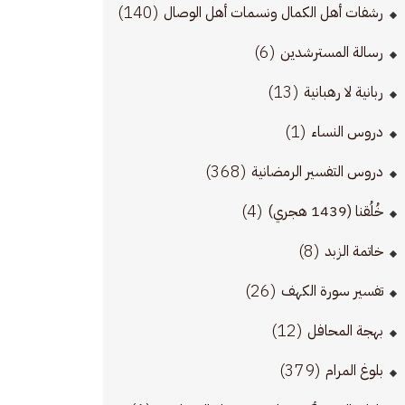
(140)
رشفات أهل الكمال ونسمات أهل الوصال
(6)
رسالة المسترشدين
(13)
ربانية لا رهبانية
(1)
دروس النساء
(368)
دروس التفسير الرمضانية
(4)
خُلُقنا (1439 هجري)
(8)
خاتمة الزبد
(26)
تفسير سورة الكهف
(12)
بهجة المحافل
(379)
بلوغ المرام