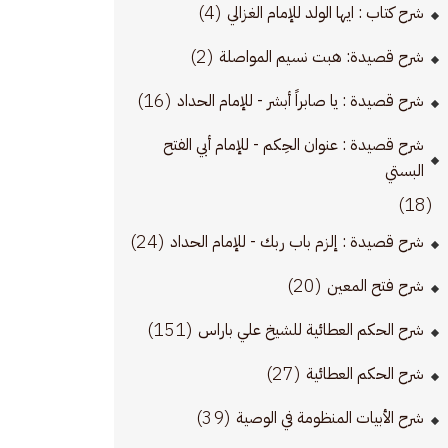
(4)
شرح كتاب : ايها الولد للإمام الغزالي
(2)
شرح قصيدة: هبت نسيم المواصلة
(16)
شرح قصيدة : يا صابراً أبشر - للإمام الحداد
شرح قصيدة : عنوان الحِكم - للإمام أبي الفتح
البستي
(18)
(24)
شرح قصيدة : إلزم باب ربك - للإمام الحداد
(20)
شرح فتح المعين
(151)
شرح الحكم العطائية للشيخ علي باراس
(27)
شرح الحكم العطائية
(39)
شرح الأبيات المنظومة في الوصية