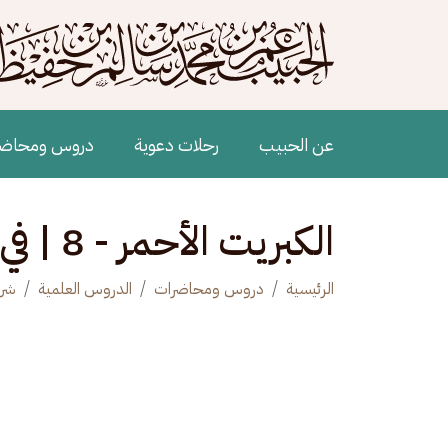
جاوز إلى المحتوى الرئيسي
Main navigation
عن الحبيب
رحلات دعوية
دروس ومحاض
الكبريت الأحمر - 8 | في معرفة الحال
الرئيسية
دروس ومحاضرات
الدروس العلمية
شرح