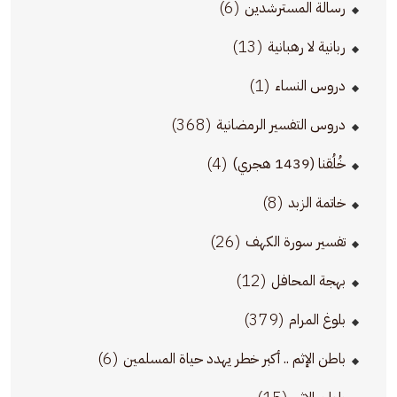
(6)
رسالة المسترشدين
(13)
ربانية لا رهبانية
(1)
دروس النساء
(368)
دروس التفسير الرمضانية
(4)
خُلُقنا (1439 هجري)
(8)
خاتمة الزبد
(26)
تفسير سورة الكهف
(12)
بهجة المحافل
(379)
بلوغ المرام
(6)
باطن الإثم .. أكبر خطر يهدد حياة المسلمين