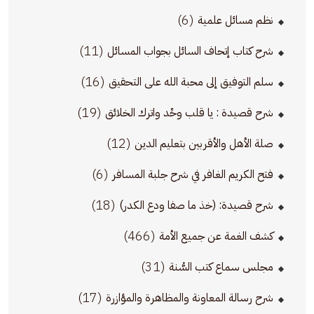
(6)
نظم مسائل علمية
(11)
شرح كتاب إتحاف السائل بجواب المسائل
(16)
سلم التوفيق إلى محبة الله على التحقيق
(19)
شرح قصيدة : يا قلب وحِّد واترك الخلائق
(12)
صلة الأهل والأقربين بتعليم الدين
(6)
فتح الكريم الغافر في شرح جلبة المسافر
(18)
شرح قصيدة: (خذ ما صفا ودع الكدر)
(466)
كشف الغمة عن جميع الأمة
(31)
مجلس سماع كتب السُّنة
(17)
شرح رسالة المعاونة والمظاهرة والمؤازرة