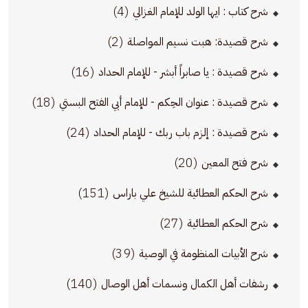
(4)
شرح كتاب : ايها الولد للإمام الغزالي
(2)
شرح قصيدة: هبت نسيم المواصلة
(16)
شرح قصيدة : يا صابراً أبشر - للإمام الحداد
(18)
شرح قصيدة : عنوان الحِكم - للإمام أبي الفتح البستي
(24)
شرح قصيدة : إلزم باب ربك - للإمام الحداد
(20)
شرح فتح المعين
(151)
شرح الحكم العطائية للشيخ علي باراس
(27)
شرح الحكم العطائية
(39)
شرح الأبيات المنظومة في الوصية
(140)
رشفات أهل الكمال ونسمات أهل الوصال