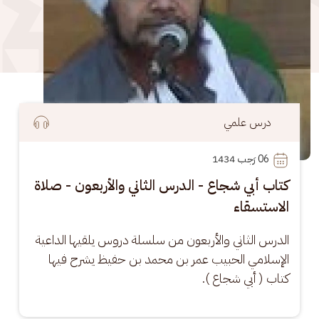
درس علمي
06
 رَجب 1434
كتاب أبي شجاع - الدرس الثاني والأربعون - صلاة
الاستسقاء
الدرس الثاني والأربعون من سلسلة دروس يلقيها الداعية 
الإسلامي الحبيب عمر بن محمد بن حفيظ يشرح فيها 
كتاب ( أبي شجاع ).