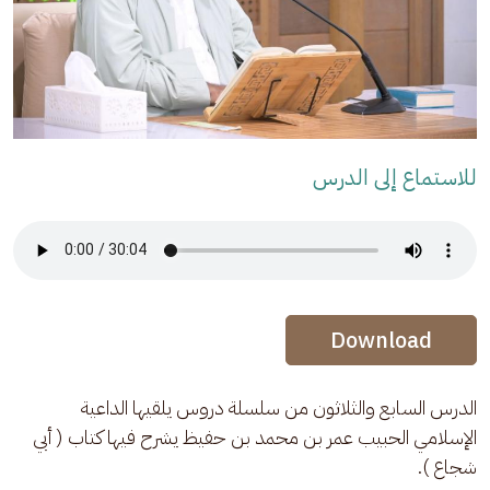
للاستماع إلى الدرس
Audio Stream
Audio Stream
Download
الدرس السابع والثلاثون من سلسلة دروس يلقيها الداعية 
الإسلامي الحبيب عمر بن محمد بن حفيظ يشرح فيها كتاب ( أبي 
شجاع ).