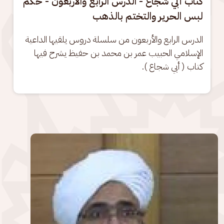
كتاب أبي شجاع - الدرس الرابع والأربعون - حكم
لبس الحرير والتختم بالذهب
الدرس الرابع والأربعون من سلسلة دروس يلقيها الداعية 
الإسلامي الحبيب عمر بن محمد بن حفيظ يشرح فيها 
كتاب ( أبي شجاع ).
الصورة