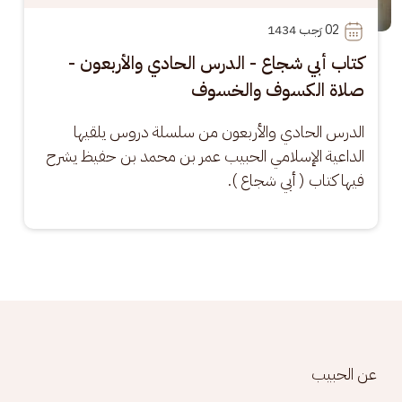
02
 رَجب 1434
كتاب أبي شجاع - الدرس الحادي والأربعون -
صلاة الكسوف والخسوف
الدرس الحادي والأربعون من سلسلة دروس يلقيها 
الداعية الإسلامي الحبيب عمر بن محمد بن حفيظ يشرح 
فيها كتاب ( أبي شجاع ).
Footer menu
عن الحبيب