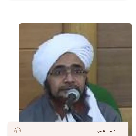
الصورة
درس علمي