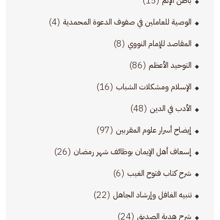
(15)
باطن الإثم
(4)
الوصية للعاملين في صفوف الدعوة المحمدية
(8)
المقاصد للإمام النووي
(86)
التوحيد الأعظم
(16)
الإسلام ومشكلات الشباب
(48)
الأدب في الدين
(97)
إيضاح أسرار علوم المقربين
(26)
إسعاف أهل الإيمان بوظائف شهر رمضان
(6)
شرح كتاب فتوح الغيب
(22)
تنبيه الغافل وإرشاد الجاهل
(24)
شرح هدية الصديق