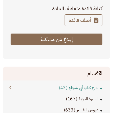
كتابة فائدة متعلقة بالمادة
أضف فائدة
إبلاغ عن مشكلة
الأقسام
(43)
شرح كتاب أبي شجاع
(167)
السيرة النبوية
(633)
دروس التفسير