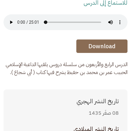
للاستماع إلى الدرس
Audio Stream
Audio Stream
Download
الدرس الرابع والأربعون من سلسلة دروس يلقيها الداعية الإسلامي 
الحبيب عمر بن محمد بن حفيظ يشرح فيها كتاب ( أبي شجاع ).
تاريخ النشر الهجري
08 صفَر 1435
تاريخ النشر الميلادي