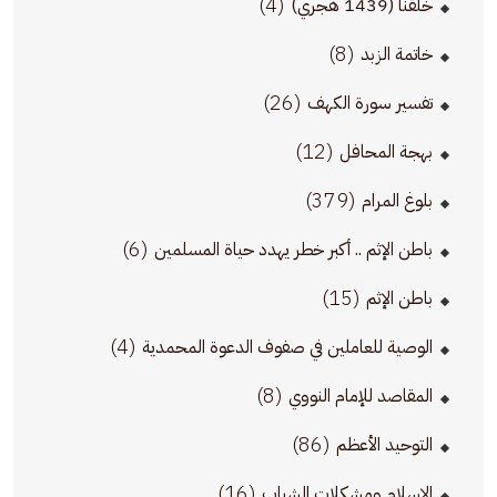
(4)
خُلُقنا (1439 هجري)
(8)
خاتمة الزبد
(26)
تفسير سورة الكهف
(12)
بهجة المحافل
(379)
بلوغ المرام
(6)
باطن الإثم .. أكبر خطر يهدد حياة المسلمين
(15)
باطن الإثم
(4)
الوصية للعاملين في صفوف الدعوة المحمدية
(8)
المقاصد للإمام النووي
(86)
التوحيد الأعظم
(16)
الإسلام ومشكلات الشباب