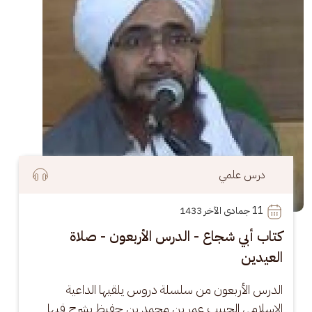
درس علمي
11
 جمادى الآخر 1433
كتاب أبي شجاع - الدرس الأربعون - صلاة
العيدين
الدرس الأربعون من سلسلة دروس يلقيها الداعية 
الإسلامي الحبيب عمر بن محمد بن حفيظ يشرح فيها 