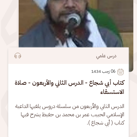
درس علمي
06
 رَجب 1434
كتاب أبي شجاع - الدرس الثاني والأربعون - صلاة
الاستسقاء
الدرس الثاني والأربعون من سلسلة دروس يلقيها الداعية 
الإسلامي الحبيب عمر بن محمد بن حفيظ يشرح فيها 
كتاب ( أبي شجاع ).