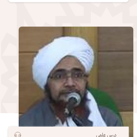
الصورة
درس علمي