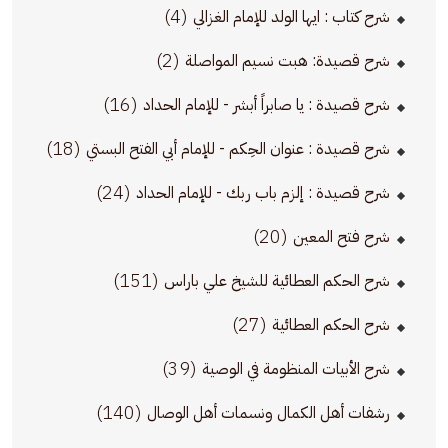
(4)
شرح كتاب : ايها الولد للإمام الغزالي
(2)
شرح قصيدة: هبت نسيم المواصلة
(16)
شرح قصيدة : يا صابراً أبشر - للإمام الحداد
(18)
شرح قصيدة : عنوان الحِكم - للإمام أبي الفتح البستي
(24)
شرح قصيدة : إلزم باب ربك - للإمام الحداد
(20)
شرح فتح المعين
(151)
شرح الحكم العطائية للشيخ علي باراس
(27)
شرح الحكم العطائية
(39)
شرح الأبيات المنظومة في الوصية
(140)
رشفات أهل الكمال ونسمات أهل الوصال