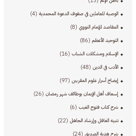
(15)
باطن الإثم
(4)
الوصية للعاملين في صفوف الدعوة المحمدية
(8)
المقاصد للإمام النووي
(86)
التوحيد الأعظم
(16)
الإسلام ومشكلات الشباب
(48)
الأدب في الدين
(97)
إيضاح أسرار علوم المقربين
(26)
إسعاف أهل الإيمان بوظائف شهر رمضان
(6)
شرح كتاب فتوح الغيب
(22)
تنبيه الغافل وإرشاد الجاهل
(24)
شرح هدية الصديق