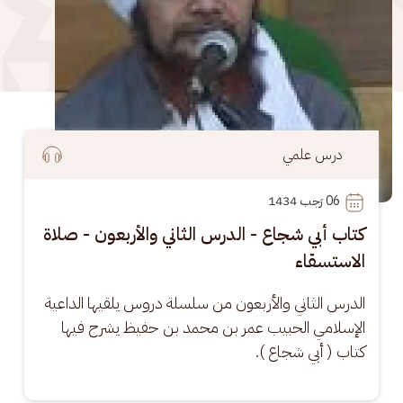
درس علمي
06
 رَجب 1434
كتاب أبي شجاع - الدرس الثاني والأربعون - صلاة
الاستسقاء
الدرس الثاني والأربعون من سلسلة دروس يلقيها الداعية 
الإسلامي الحبيب عمر بن محمد بن حفيظ يشرح فيها 
كتاب ( أبي شجاع ).