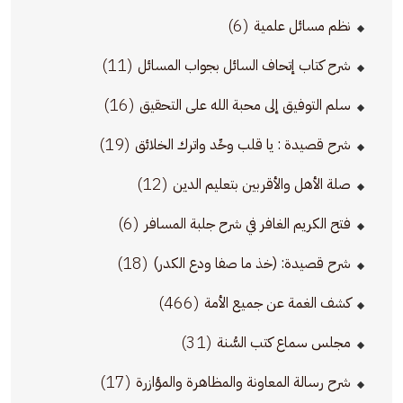
(6)
نظم مسائل علمية
(11)
شرح كتاب إتحاف السائل بجواب المسائل
(16)
سلم التوفيق إلى محبة الله على التحقيق
(19)
شرح قصيدة : يا قلب وحِّد واترك الخلائق
(12)
صلة الأهل والأقربين بتعليم الدين
(6)
فتح الكريم الغافر في شرح جلبة المسافر
(18)
شرح قصيدة: (خذ ما صفا ودع الكدر)
(466)
كشف الغمة عن جميع الأمة
(31)
مجلس سماع كتب السُّنة
(17)
شرح رسالة المعاونة والمظاهرة والمؤازرة