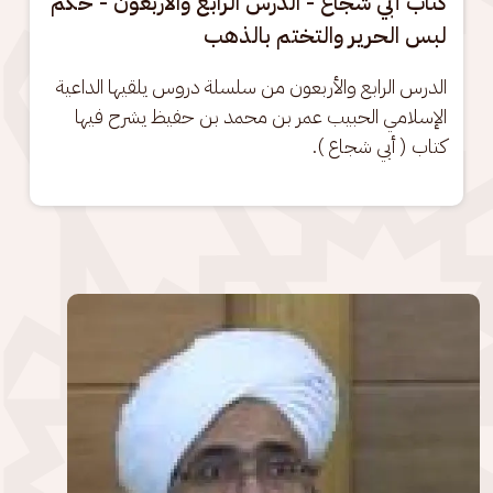
كتاب أبي شجاع - الدرس الرابع والأربعون - حكم
لبس الحرير والتختم بالذهب
الدرس الرابع والأربعون من سلسلة دروس يلقيها الداعية 
الإسلامي الحبيب عمر بن محمد بن حفيظ يشرح فيها 
كتاب ( أبي شجاع ).
الصورة