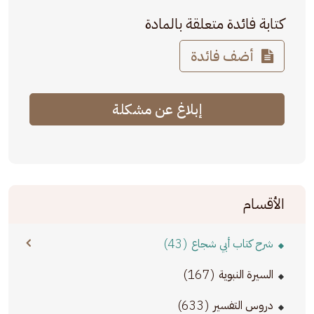
كتابة فائدة متعلقة بالمادة
أضف فائدة
إبلاغ عن مشكلة
الأقسام
(43)
شرح كتاب أبي شجاع
(167)
السيرة النبوية
(633)
دروس التفسير