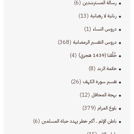
(6)
رسالة المسترشدين
(13)
ربانية لا رهبانية
(1)
دروس النساء
(368)
دروس التفسير الرمضانية
(4)
خُلُقنا (1439 هجري)
(8)
خاتمة الزبد
(26)
تفسير سورة الكهف
(12)
بهجة المحافل
(379)
بلوغ المرام
(6)
باطن الإثم .. أكبر خطر يهدد حياة المسلمين