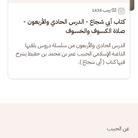
02
 رَجب 1434
كتاب أبي شجاع - الدرس الحادي والأربعون -
صلاة الكسوف والخسوف
الدرس الحادي والأربعون من سلسلة دروس يلقيها 
الداعية الإسلامي الحبيب عمر بن محمد بن حفيظ يشرح 
فيها كتاب ( أبي شجاع ).
Footer menu
عن الحبيب