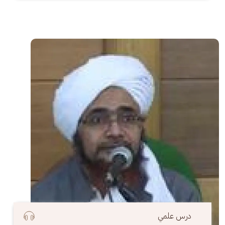
الصورة
درس علمي