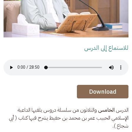
للاستماع إلى الدرس
Audio Stream
Audio Stream
Download
الدرس 
الخامس 
والثلاثون من سلسلة دروس يلقيها الداعية 
الإسلامي الحبيب عمر بن محمد بن حفيظ يشرح فيها كتاب ( أبي 
شجاع ).