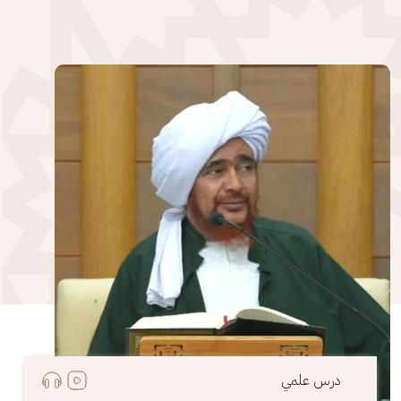
الصورة
درس علمي