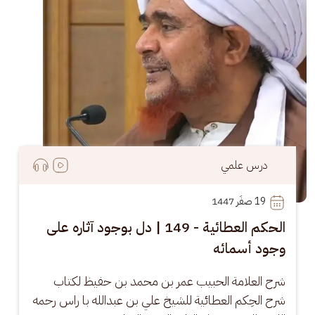
درس علمي
19
 صفَر 1447
الحكم العطائية - 149 | دل بوجود آثاره على
وجود أسمائه
شرح العلامة الحبيب عمر بن محمد بن حفيظ لكتاب 
شرح الحِكم العطائية للشيخ علي بن عبدالله با راس رحمه 