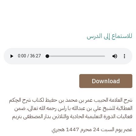
للاستماع إلى الدرس
Audio Stream
Audio Stream
Download
شرح العلامة الحبيب عمر بن محمد بن حفيظ لكتاب شرح الحِكم 
العطائية للشيخ علي بن عبدالله با راس رحمه الله تعالى، ضمن 
فعاليات الدورة التعليمية الحادية والثلاثين بدار المصطفى بتريم
عصر يوم السبت 24 محرم 1447 هجري