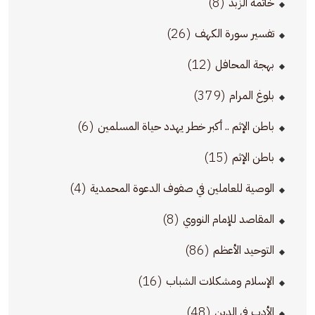
(8)
خاتمة الزبد
(26)
تفسير سورة الكهف
(12)
بهجة المحافل
(379)
بلوغ المرام
(6)
باطن الإثم .. أكبر خطر يهدد حياة المسلمين
(15)
باطن الإثم
(4)
الوصية للعاملين في صفوف الدعوة المحمدية
(8)
المقاصد للإمام النووي
(86)
التوحيد الأعظم
(16)
الإسلام ومشكلات الشباب
(48)
الأدب في الدين