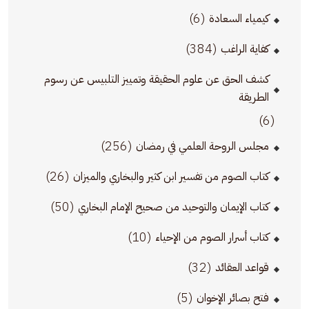
(6)
كيمياء السعادة
(384)
كفاية الراغب
كشف الحق عن علوم الحقيقة وتمييز التلبيس عن رسوم
الطريقة
(6)
(256)
مجلس الروحة العلمي في رمضان
(26)
كتاب الصوم من تفسير ابن كثير والبخاري والميزان
(50)
كتاب الإيمان والتوحيد من صحيح الإمام البخاري
(10)
كتاب أسرار الصوم من الإحياء
(32)
قواعد العقائد
(5)
فتح بصائر الإخوان