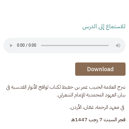
للاستماع إلى الدرس
Audio Stream
Audio Stream
Download
شرح العلامة الحبيب عمر بن حفيظ لكتاب لواقح الأنوار القدسية في 
بيان العهود المحمدية للإمام الشعراني.
 في معهد الرحمة، عمّان، الأردن.
فجر السبت 7 رجب 1447هـ