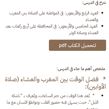
شرح في الدرس:
العهد الرابع والأربعون: في المواظبة على الصلاة بين المغرب
والعشاء
​ العهد الخامس والأربعون: في المحافظة على أربع ركعات بعد
العشاء وصلاة الوتر
لتحميل الكتاب pdf
 ملخص أهم ما جاء في الدرس:
* فضل الوقت بين المغرب والعشاء (صلاة
الأوابين):
* يُعد هذا الوقت من خير الساعات، ويُعرف بـ "ناشئة
الليل"، حيث يسهل فيه حضور القلب وتواطؤ اللسان مع ما
يدعو به.