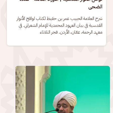
الضحى
شرح العلامة الحبيب عمر بن حفيظ لكتاب لواقح الأنوار 
القدسية في بيان العهود المحمدية للإمام الشعراني. في 
معهد الرحمة، عمّان، الأردن. فجر الثلاثاء
الصورة