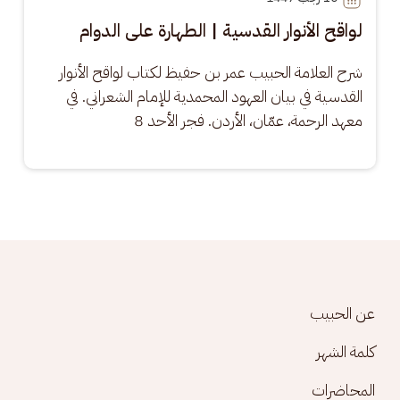
لواقح الأنوار القدسية | الطهارة على الدوام
شرح العلامة الحبيب عمر بن حفيظ لكتاب لواقح الأنوار 
القدسية في بيان العهود المحمدية للإمام الشعراني. في 
معهد الرحمة، عمّان، الأردن. فجر الأحد 8
Footer menu
عن الحبيب
كلمة الشهر
المحاضرات