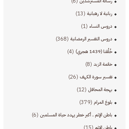
(6)
رسالة المسترشدين
(13)
ربانية لا رهبانية
(1)
دروس النساء
(368)
دروس التفسير الرمضانية
(4)
خُلُقنا (1439 هجري)
(8)
خاتمة الزبد
(26)
تفسير سورة الكهف
(12)
بهجة المحافل
(379)
بلوغ المرام
(6)
باطن الإثم .. أكبر خطر يهدد حياة المسلمين
(15)
باطن الإثم