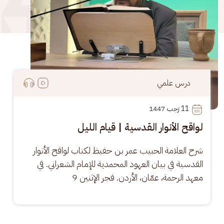
درس علمي
11
 رَجب 1447
لواقح الأنوار القدسية | قيام الليل
شرح العلامة الحبيب عمر بن حفيظ لكتاب لواقح الأنوار 
القدسية في بيان العهود المحمدية للإمام الشعراني. في 
معهد الرحمة، عمّان، الأردن. فجر الإثنين 9