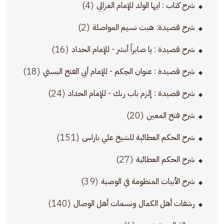
(4)
شرح كتاب : ايها الولد للإمام الغزالي
(2)
شرح قصيدة: هبت نسيم المواصلة
(16)
شرح قصيدة : يا صابراً أبشر - للإمام الحداد
(18)
شرح قصيدة : عنوان الحِكم - للإمام أبي الفتح البستي
(24)
شرح قصيدة : إلزم باب ربك - للإمام الحداد
(20)
شرح فتح المعين
(151)
شرح الحكم العطائية للشيخ علي باراس
(27)
شرح الحكم العطائية
(39)
شرح الأبيات المنظومة في الوصية
(140)
رشفات أهل الكمال ونسمات أهل الوصال