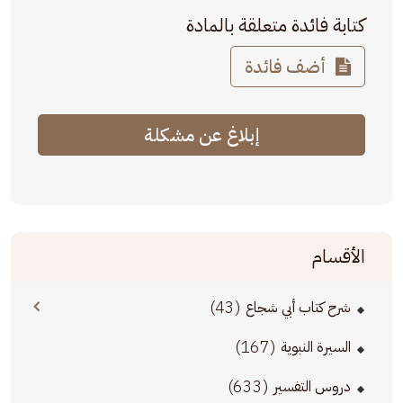
كتابة فائدة متعلقة بالمادة
أضف فائدة
إبلاغ عن مشكلة
الأقسام
(43)
شرح كتاب أبي شجاع
(167)
السيرة النبوية
(633)
دروس التفسير