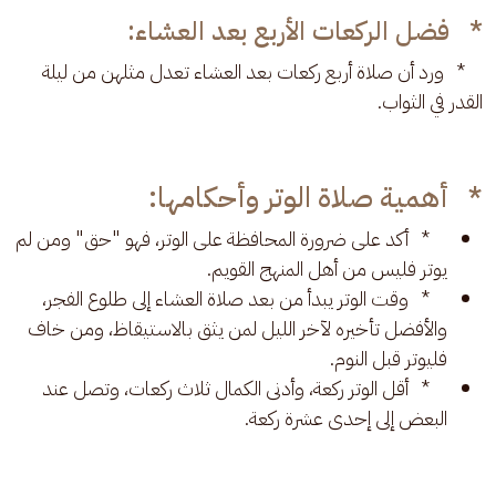
* فضل الركعات الأربع بعد العشاء:
    *   ورد أن صلاة أربع ركعات بعد العشاء تعدل مثلهن من ليلة 
القدر في الثواب. 
* أهمية صلاة الوتر وأحكامها:
* أكد على ضرورة المحافظة على الوتر، فهو "حق" ومن لم
يوتر فليس من أهل المنهج القويم.
* وقت الوتر يبدأ من بعد صلاة العشاء إلى طلوع الفجر،
والأفضل تأخيره لآخر الليل لمن يثق بالاستيقاظ، ومن خاف
فليوتر قبل النوم.
* أقل الوتر ركعة، وأدنى الكمال ثلاث ركعات، وتصل عند
البعض إلى إحدى عشرة ركعة.