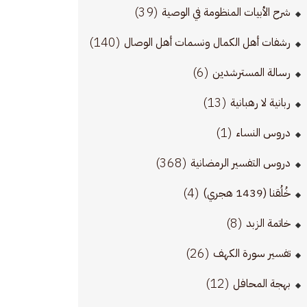
(39)
شرح الأبيات المنظومة في الوصية
(140)
رشفات أهل الكمال ونسمات أهل الوصال
(6)
رسالة المسترشدين
(13)
ربانية لا رهبانية
(1)
دروس النساء
(368)
دروس التفسير الرمضانية
(4)
خُلُقنا (1439 هجري)
(8)
خاتمة الزبد
(26)
تفسير سورة الكهف
(12)
بهجة المحافل