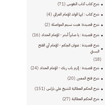
(71)
شرح كتاب آداب النفوس
(4)
شرح كتاب : ايها الولد للإمام الغزالي
(2)
شرح قصيدة: هبت نسيم المواصلة
(16)
شرح قصيدة : يا صابراً أبشر - للإمام الحداد
شرح قصيدة : عنوان الحِكم - للإمام أبي الفتح
البستي
(18)
(24)
شرح قصيدة : إلزم باب ربك - للإمام الحداد
(20)
شرح فتح المعين
(151)
شرح الحكم العطائية للشيخ علي باراس
(27)
شرح الحكم العطائية