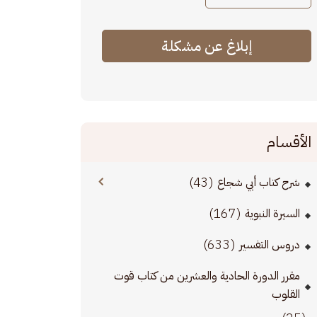
إبلاغ عن مشكلة
الأقسام
(43)
شرح كتاب أبي شجاع
(167)
السيرة النبوية
(633)
دروس التفسير
مقرر الدورة الحادية والعشرين من كتاب قوت
القلوب