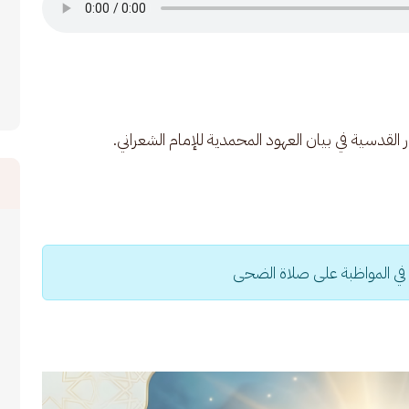
القدسية في بيان العهود المحمدية للإمام الشعراني.