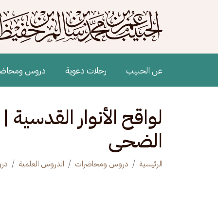
جاوز إلى المحتوى الرئيسي
Main navigation
عن الحبيب
رحلات دعوية
دروس ومحاض
لواقح الأنوار القدسية | 
الضحى
الرئيسية
دروس ومحاضرات
الدروس العلمية
درو