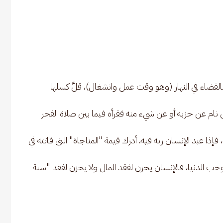
لقضاء في النهار (وهو وقت عمل وانشغال)، قلَّ كسلها
م عن حزبه أو عن شيء منه فقرأه فيما بين صلاة الفجر
ذا عبد الإنسان ربه فيه، أدرك قيمة "المناجاة" التي فاتته في
 وحب الدنيا، فالإنسان يحزن لفقد المال ولا يحزن لفقد "سنة