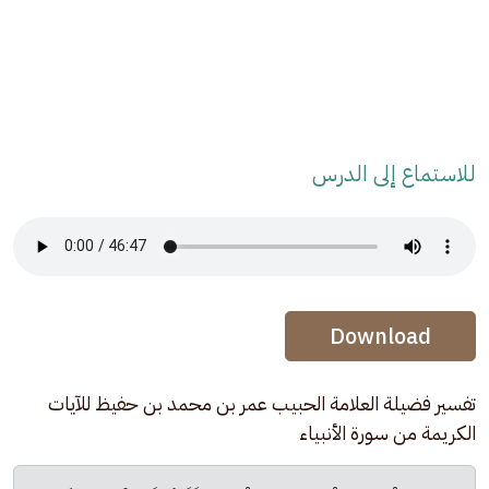
للاستماع إلى الدرس
Audio Stream
Audio Stream
Download
تفسير فضيلة العلامة الحبيب عمر بن محمد بن حفيظ للآيات 
الكريمة من سورة الأنبياء  