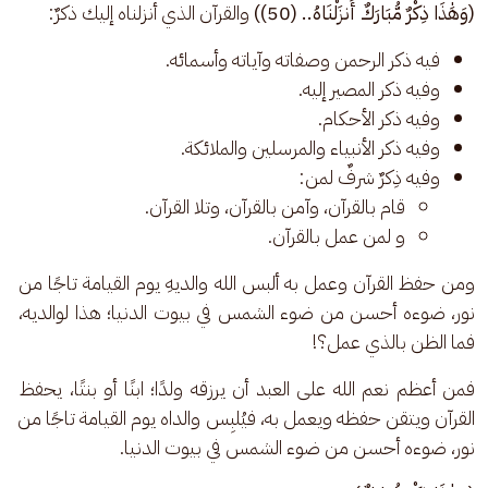
(وَهَٰذَا ذِكْرٌ مُّبَارَكٌ أَنزَلْنَاهُ.. (50))
 والقرآن الذي أنزلناه إليك ذكرٌ:
فيه ذكر الرحمن وصفاته وآياته وأسمائه.
وفيه ذكر المصير إليه.
وفيه ذكر الأحكام.
وفيه ذكر الأنبياء والمرسلين والملائكة.
وفيه ذِكرٌ شرفٌ لمن:
قام بالقرآن، وآمن بالقرآن، وتلا القرآن.
و لمن عمل بالقرآن.
ومن حفظ القرآن وعمل به ألبس الله والديهِ يوم القيامة تاجًا من 
نور، ضوءه أحسن من ضوء الشمس في بيوت الدنيا؛ هذا لوالديه، 
فما الظن بالذي عمل؟!
فمن أعظم نعم الله على العبد أن يرزقه ولدًا؛ ابنًا أو بنتًا، يحفظ 
القرآن ويتقن حفظه ويعمل به، فيُلبِس والداه يوم القيامة تاجًا من 
نور، ضوءه أحسن من ضوء الشمس في بيوت الدنيا.