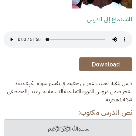
للاستماع إلى الدرس
Audio Stream
Audio Stream
Download
درس يلقيه الحبيب عمر بن حفيظ في تفسير سورة الكهف بعد 
الفجر ضمن دروس الدورة التعليمية التاسعة عشرة بدار المصطفى 
1434هجرية.
نص الدرس مكتوب:
﷽ 