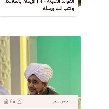
الفوائد الثمينة - 4 | الإيمان بالملائكة
وكتب الله ورسله
الصورة
درس علمي