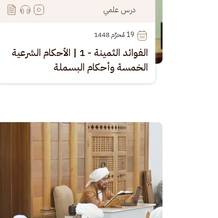
درس علمي
19
 مُحرَّم 1448
الفوائد الثمينة - 1 | الأحكام الشرعية
الخمسة وأحكام البسملة
الصورة