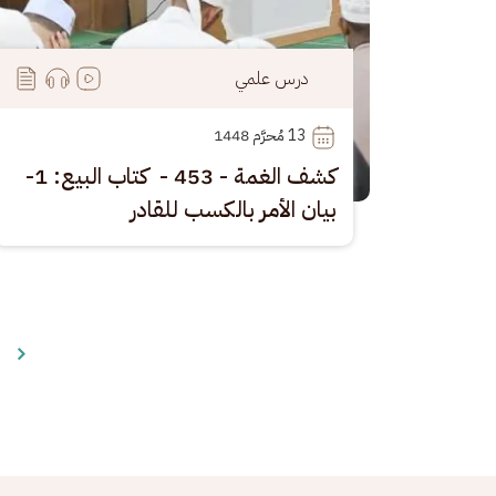
درس علمي
13
 مُحرَّم 1448
كشف الغمة - 453 - كتاب البيع: 1-
بيان الأمر بالكسب للقادر
Pagination