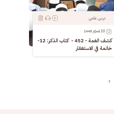
درس علمي
10
 مُحرَّم 1448
كشف الغمة - 452 - كتاب الذكر: 12-
خاتمة في الاستغفار