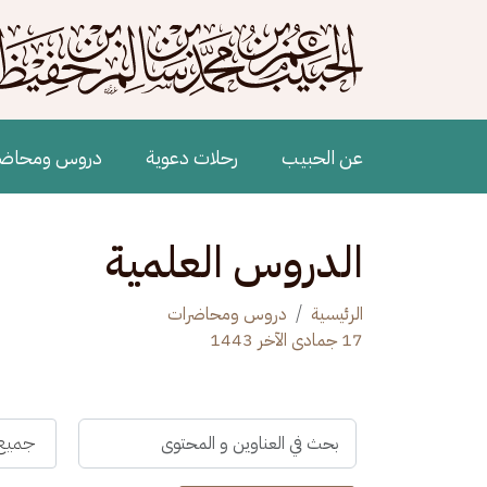
جاوز إلى المحتوى الرئيسي
Main navigation
عن الحبيب
رحلات دعوية
دروس ومحاض
الدروس العلمية
الرئيسية
دروس ومحاضرات
17 جمادى الآخر 1443
جميع 