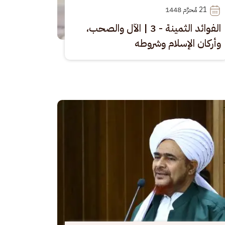
21
 مُحرَّم 1448
الفوائد الثمينة - 3 | الآل والصحب،
وأركان الإسلام وشروطه
رة