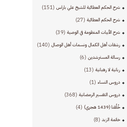
(151)
شرح الحكم العطائية للشيخ علي باراس
(27)
شرح الحكم العطائية
(39)
شرح الأبيات المنظومة في الوصية
(140)
رشفات أهل الكمال ونسمات أهل الوصال
(6)
رسالة المسترشدين
(13)
ربانية لا رهبانية
(1)
دروس النساء
(368)
دروس التفسير الرمضانية
(4)
خُلُقنا (1439 هجري)
(8)
خاتمة الزبد