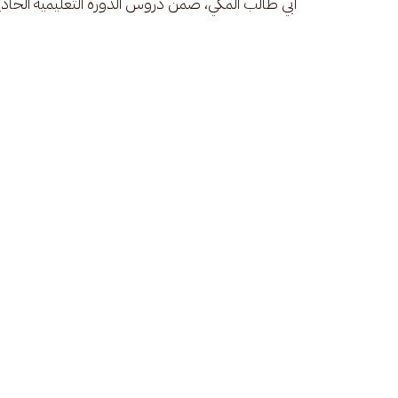
أبي طالب المكي، ضمن دروس الدورة التعليمية الحادية وال