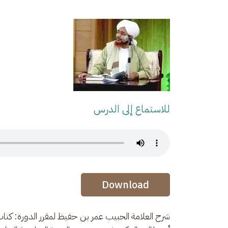
للاستماع إلى الدرس
Audio Stream
Audio Stream
Download
شرح العلامة الحبيب عمر بن حفيظ لمقرر الدورة: كتاب 