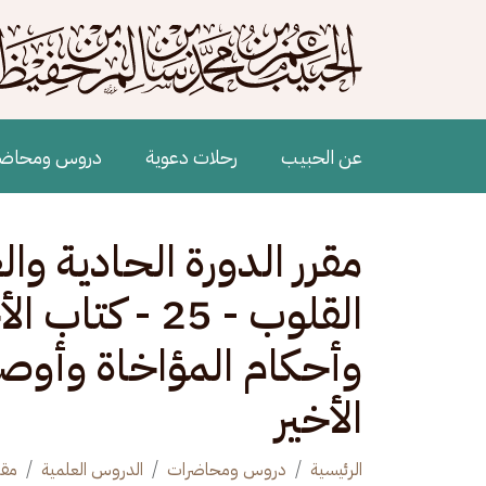
جاوز إلى المحتوى الرئيسي
Main navigation
عن الحبيب
رحلات دعوية
دروس ومحاض
مقرر الدورة الحادية و
القلوب - 25 - 
الأخير
الرئيسية
دروس ومحاضرات
الدروس العلمية
مقر