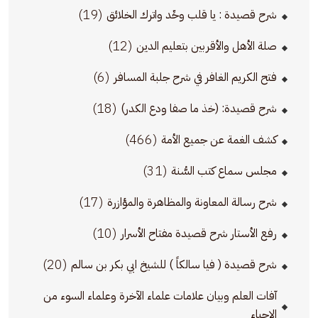
(19)
شرح قصيدة : يا قلب وحِّد واترك الخلائق
(12)
صلة الأهل والأقربين بتعليم الدين
(6)
فتح الكريم الغافر في شرح جلبة المسافر
(18)
شرح قصيدة: (خذ ما صفا ودع الكدر)
(466)
كشف الغمة عن جميع الأمة
(31)
مجلس سماع كتب السُّنة
(17)
شرح رسالة المعاونة والمظاهرة والمؤازرة
(10)
رفع الأستار شرح قصيدة مفتاح الأسرار
(20)
شرح قصيدة ( فيا سالكاً ) للشيخ ابي بكر بن سالم
آفات العلم وبيان علامات علماء الآخرة وعلماء السوء من
الإحياء