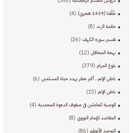
(368)
دروس التفسير الرمضانية
(4)
خُلُقنا (1439 هجري)
(8)
خاتمة الزبد
(26)
تفسير سورة الكهف
(12)
بهجة المحافل
(379)
بلوغ المرام
(6)
باطن الإثم .. أكبر خطر يهدد حياة المسلمين
(15)
باطن الإثم
(4)
الوصية للعاملين في صفوف الدعوة المحمدية
(8)
المقاصد للإمام النووي
(86)
التوحيد الأعظم