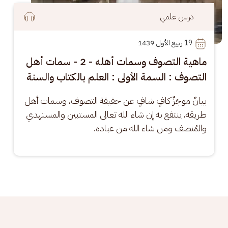
درس علمي
19
 ربيع الأول 1439
ماهية التصوف وسمات أهله - 2 - سمات أهل
التصوف : السمة الأولى : العلم بالكتاب والسنة
بيانٌ موجَزٌ كافٍ شافٍ عن حقيقة التصوف، وسمات أهل 
طريقه، ينتفع به إن شاء الله تعالى المستبين والمستهدي 
والمُنصف ومن شاء الله من عباده.