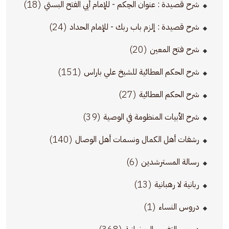
(18)
شرح قصيدة : عنوان الحِكم - للإمام أبي الفتح البستي
(24)
شرح قصيدة : إلزم باب ربك - للإمام الحداد
(20)
شرح فتح المعين
(151)
شرح الحكم العطائية للشيخ علي باراس
(27)
شرح الحكم العطائية
(39)
شرح الأبيات المنظومة في الوصية
(140)
رشفات أهل الكمال ونسمات أهل الوصال
(6)
رسالة المسترشدين
(13)
ربانية لا رهبانية
(1)
دروس النساء