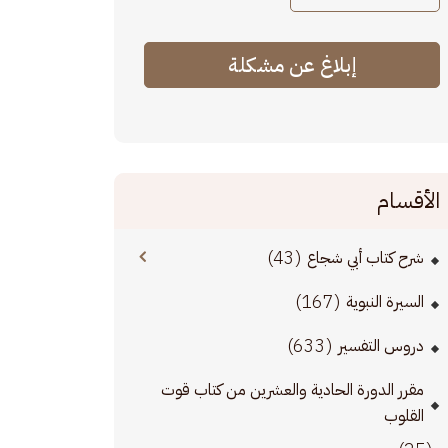
إبلاغ عن مشكلة
الأقسام
(43)
شرح كتاب أبي شجاع
(167)
السيرة النبوية
(633)
دروس التفسير
مقرر الدورة الحادية والعشرين من كتاب قوت
القلوب