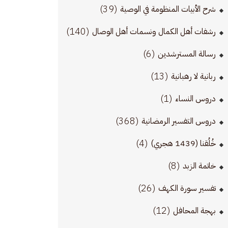
(39)
شرح الأبيات المنظومة في الوصية
(140)
رشفات أهل الكمال ونسمات أهل الوصال
(6)
رسالة المسترشدين
(13)
ربانية لا رهبانية
(1)
دروس النساء
(368)
دروس التفسير الرمضانية
(4)
خُلُقنا (1439 هجري)
(8)
خاتمة الزبد
(26)
تفسير سورة الكهف
(12)
بهجة المحافل