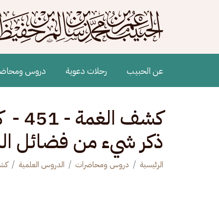
جاوز إلى المحتوى الرئيسي
Main navigation
عن الحبيب
رحلات دعوية
دروس ومحاض
ذكر شيء من فضائل ال
الرئيسية
دروس ومحاضرات
الدروس العلمية
كشف