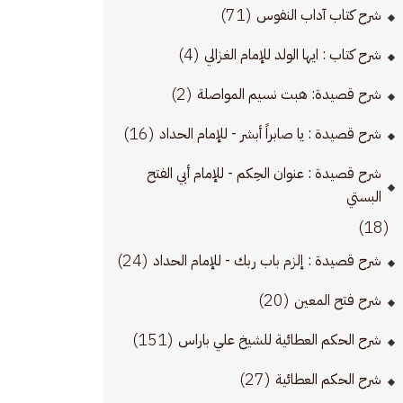
(71)
شرح كتاب آداب النفوس
(4)
شرح كتاب : ايها الولد للإمام الغزالي
(2)
شرح قصيدة: هبت نسيم المواصلة
(16)
شرح قصيدة : يا صابراً أبشر - للإمام الحداد
شرح قصيدة : عنوان الحِكم - للإمام أبي الفتح
البستي
(18)
(24)
شرح قصيدة : إلزم باب ربك - للإمام الحداد
(20)
شرح فتح المعين
(151)
شرح الحكم العطائية للشيخ علي باراس
(27)
شرح الحكم العطائية