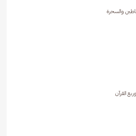
ياطين والسحرة
ع القرآن