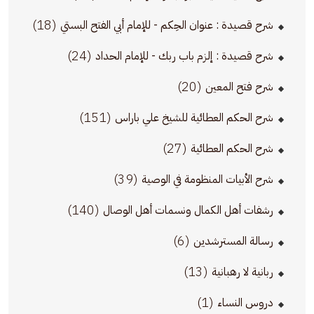
(18)
شرح قصيدة : عنوان الحِكم - للإمام أبي الفتح البستي
(24)
شرح قصيدة : إلزم باب ربك - للإمام الحداد
(20)
شرح فتح المعين
(151)
شرح الحكم العطائية للشيخ علي باراس
(27)
شرح الحكم العطائية
(39)
شرح الأبيات المنظومة في الوصية
(140)
رشفات أهل الكمال ونسمات أهل الوصال
(6)
رسالة المسترشدين
(13)
ربانية لا رهبانية
(1)
دروس النساء