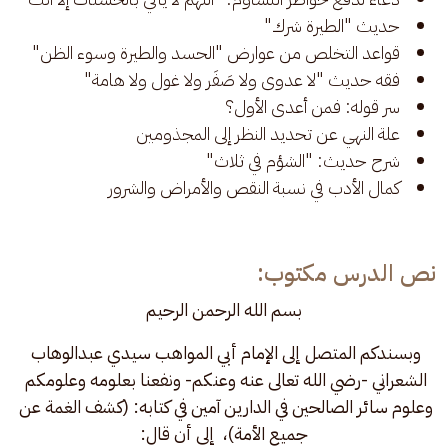
حديث "الطيرة شرك"
قواعد التخلص من عوارض "الحسد والطيرة وسوء الظن"
فقه حديث "لا عدوى ولا صَفَر ولا غول ولا هامة"
سر قوله: فمن أعدى الأول؟
علة النهي عن تحديد النظر إلى المجذومين
شرح حديث: "الشؤم في ثلاث"
كمال الأدب في نسبة النقص والأمراض والشرور
نص الدرس مكتوب:
بسم الله الرحمن الرحيم
وبسندكم المتصل إلى الإمام أبي المواهب سيدي عبدالوهاب 
الشعراني -رضي الله تعالى عنه وعنكم- ونفعنا بعلومه وعلومكم 
وعلوم سائر الصالحين في الدارين آمين في كتابه: (كشف الغمة عن 
جميع الأمة)،  إلى أن قال: