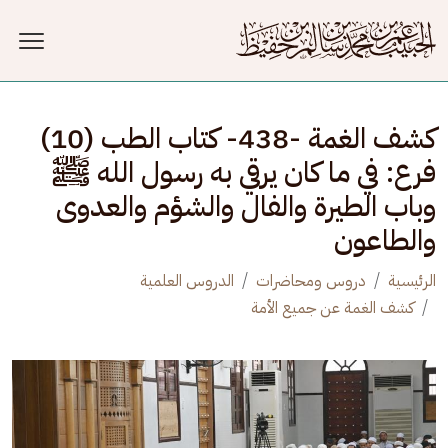
جاوز إلى المحتوى الرئيسي
كشف الغمة -438- كتاب الطب (10)
فرع: في ما كان يرقي به رسول الله ﷺ
وباب الطيرة والفال والشؤم والعدوى
والطاعون
الرئيسية
دروس ومحاضرات
الدروس العلمية
كشف الغمة عن جميع الأمة