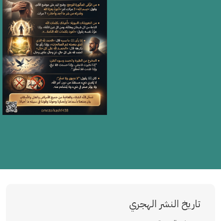
تاريخ النشر الهجري