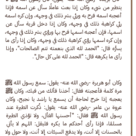
يتطير من شيء وكان إذا بعث عاملًا سأل عن اسمه فإذا 
أعجبه اسمه فرح به ورئي بشر ذلك في وجهه، وإن كره اسمه 
رئي كراهية ذلك في وجهه، وكان إذا دخل قرية سأل عن 
اسمها، فإن أعجبه اسمها فرح بها ورؤي بشر ذلك في وجهه، 
وإن كره اسمها رؤي كراهية ذلك في وجهه، وكان إذا رأى ما 
يسرُّه قال: "الحمد لله الذي بنعمته تتم الصالحات"، وإذا 
رأى ما يكرهه قال: "الحمد لله على كل حال".
وكان أبو هريرة -رضي الله عنه- يقول: سمع رسول الله ﷺ 
مرة كلمة فأعجبته فقال: أخذنا فألك من فيك، وكان ﷺ 
يعجبه إذا خرج لحاجة أن يسمع يا راشد يا نجيح، وكان 
عروة بن عامر -رضي الله عنه- يقول: ذُكرت الطيرة عند 
رسول الله ﷺ فقال: "أحسنها الفأل، ولا تؤذي الطيرة 
مسلمًا، فإذا رأى أحدكم ما يكره فليقل: اللهم لا يأتي 
بالحسنات إلا أنت، ولا يدفع السيئات إلا أنت، ولا حول ولا 