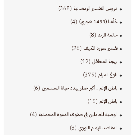
(368)
دروس التفسير الرمضانية
(4)
خُلُقنا (1439 هجري)
(8)
خاتمة الزبد
(26)
تفسير سورة الكهف
(12)
بهجة المحافل
(379)
بلوغ المرام
(6)
باطن الإثم .. أكبر خطر يهدد حياة المسلمين
(15)
باطن الإثم
(4)
الوصية للعاملين في صفوف الدعوة المحمدية
(8)
المقاصد للإمام النووي