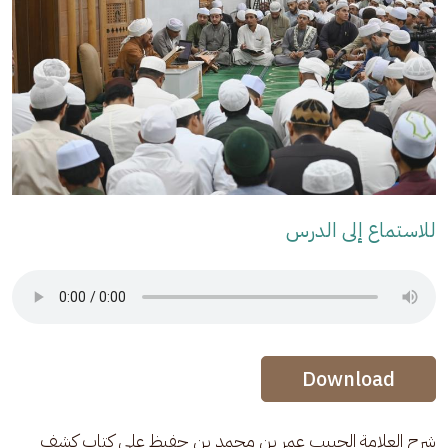
للاستماع إلى الدرس
Audio Stream
Audio Stream
Download
شرح العلامة الحبيب عمر بن محمد بن حفيظ على كتاب كشف 