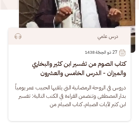
درس علمي
27
 ذو الحِجّة 1438
كتاب الصوم من تفسير ابن كثير والبخاري
والميزان - الدرس الخامس والعشرون
دروس في الروحة الرمضانية التي يلقيها الحبيب عمر يومياً 
بدار المصطفى وتتضمن القراءة في الكتب التالية: تفسير 
ابن كثير لآيات الصيام، كتاب الصيام من