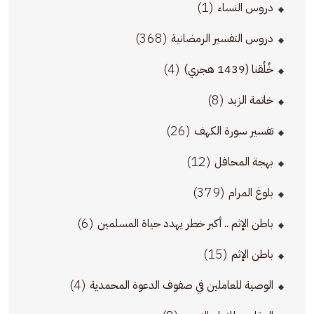
(1)
دروس النساء
(368)
دروس التفسير الرمضانية
(4)
خُلُقنا (1439 هجري)
(8)
خاتمة الزبد
(26)
تفسير سورة الكهف
(12)
بهجة المحافل
(379)
بلوغ المرام
(6)
باطن الإثم .. أكبر خطر يهدد حياة المسلمين
(15)
باطن الإثم
(4)
الوصية للعاملين في صفوف الدعوة المحمدية