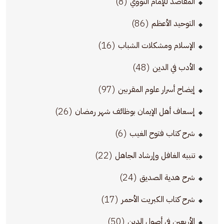
(8)
المقاصد للإمام النووي
(86)
التوحيد الأعظم
(16)
الإسلام ومشكلات الشباب
(48)
الأدب في الدين
(97)
إيضاح أسرار علوم المقربين
(26)
إسعاف أهل الإيمان بوظائف شهر رمضان
(6)
شرح كتاب فتوح الغيب
(22)
تنبيه الغافل وإرشاد الجاهل
(24)
شرح هدية الصديق
(17)
شرح كتاب الكبريت الأحمر
(50)
الأربعين في أصول الدين