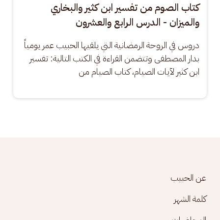
كتاب الصوم من تفسير ابن كثير والبخاري
والميزان - الدرس الرابع والعشرون
دروس في الروحة الرمضانية التي يلقيها الحبيب عمر يومياً 
بدار المصطفى وتتضمن القراءة في الكتب التالية: تفسير 
ابن كثير لآيات الصيام، كتاب الصيام من
Footer menu
عن الحبيب
كلمة الشهر
المحاضرات