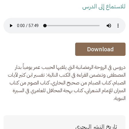
للاستماع إلى الدرس
Audio Stream
Audio Stream
Download
دروس في الروحة الرمضانية التي يلقيها الحبيب عمر يومياً بدار 
المصطفى وتتضمن القراءة في الكتب التالية: تفسير ابن كثير لآيات 
الصيام، كتاب الصيام من صحيح البخاري، كتاب الصوم من كتاب 
الميزان للإمام الشعراني، كتاب بهجة المحافل للعامري في السيرة 
النبوية.
تاريخ النشر الهجري