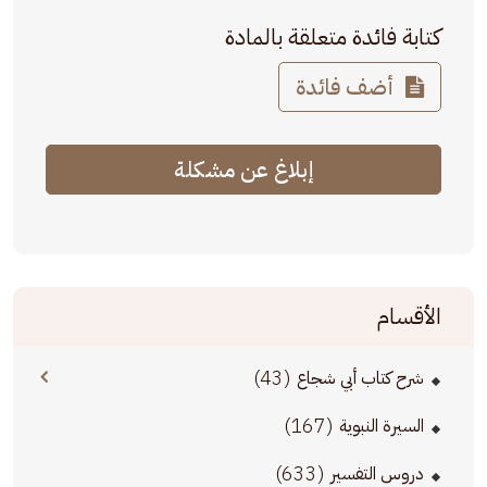
كتابة فائدة متعلقة بالمادة
أضف فائدة
إبلاغ عن مشكلة
الأقسام
(43)
شرح كتاب أبي شجاع
(167)
السيرة النبوية
(633)
دروس التفسير