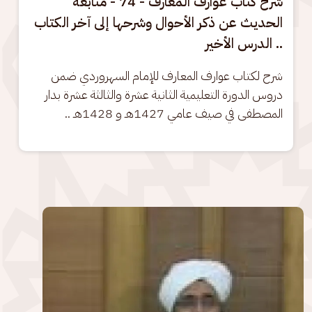
شرح كتاب عوارف المعارف - 74 - متابعة
الحديث عن ذكر الأحوال وشرحها إلى آخر الكتاب
.. الدرس الأخير
شرح لكتاب عوارف المعارف للإمام السهروردي ضمن 
دروس الدورة التعليمية الثانية عشرة والثالثة عشرة بدار 
المصطفى في صيف عامي 1427هـ و 1428هـ ..
الصورة