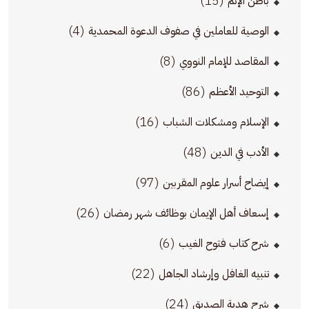
(15)
باطن الإثم
(4)
الوصية للعاملين في صفوف الدعوة المحمدية
(8)
المقاصد للإمام النووي
(86)
التوحيد الأعظم
(16)
الإسلام ومشكلات الشباب
(48)
الأدب في الدين
(97)
إيضاح أسرار علوم المقربين
(26)
إسعاف أهل الإيمان بوظائف شهر رمضان
(6)
شرح كتاب فتوح الغيب
(22)
تنبيه الغافل وإرشاد الجاهل
(24)
شرح هدية الصديق