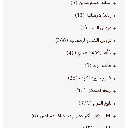
(6)
رسالة المسترشدين
(13)
ربانية لا رهبانية
(1)
دروس النساء
(368)
دروس التفسير الرمضانية
(4)
خُلُقنا (1439 هجري)
(8)
خاتمة الزبد
(26)
تفسير سورة الكهف
(12)
بهجة المحافل
(379)
بلوغ المرام
(6)
باطن الإثم .. أكبر خطر يهدد حياة المسلمين