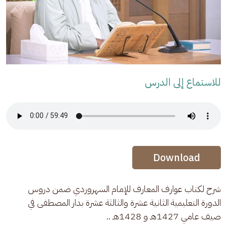
للاستماع إلى الدرس
Audio Stream
Audio Stream
Download
شرح لكتاب عوارف المعارف للإمام السهروردي ضمن دروس 
الدورة التعليمية الثانية عشرة والثالثة عشرة بدار المصطفى في 
صيف عامي 1427هـ و 1428هـ ..