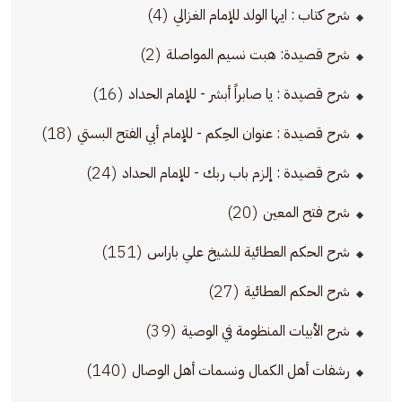
(4)
شرح كتاب : ايها الولد للإمام الغزالي
(2)
شرح قصيدة: هبت نسيم المواصلة
(16)
شرح قصيدة : يا صابراً أبشر - للإمام الحداد
(18)
شرح قصيدة : عنوان الحِكم - للإمام أبي الفتح البستي
(24)
شرح قصيدة : إلزم باب ربك - للإمام الحداد
(20)
شرح فتح المعين
(151)
شرح الحكم العطائية للشيخ علي باراس
(27)
شرح الحكم العطائية
(39)
شرح الأبيات المنظومة في الوصية
(140)
رشفات أهل الكمال ونسمات أهل الوصال