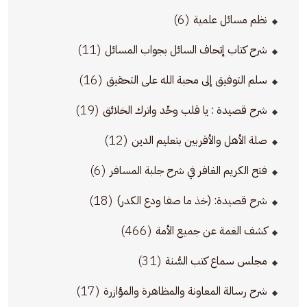
(6)
نظم مسائل علمية
(11)
شرح كتاب إتحاف السائل بجواب المسائل
(16)
سلم التوفيق إلى محبة الله على التحقيق
(19)
شرح قصيدة : يا قلب وحِّد واترك الخلائق
(12)
صلة الأهل والأقربين بتعليم الدين
(6)
فتح الكريم الغافر في شرح جلبة المسافر
(18)
شرح قصيدة: (خذ ما صفا ودع الكدر)
(466)
كشف الغمة عن جميع الأمة
(31)
مجلس سماع كتب السُّنة
(17)
شرح رسالة المعاونة والمظاهرة والمؤازرة