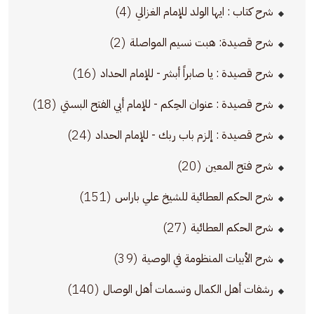
(4)
شرح كتاب : ايها الولد للإمام الغزالي
(2)
شرح قصيدة: هبت نسيم المواصلة
(16)
شرح قصيدة : يا صابراً أبشر - للإمام الحداد
(18)
شرح قصيدة : عنوان الحِكم - للإمام أبي الفتح البستي
(24)
شرح قصيدة : إلزم باب ربك - للإمام الحداد
(20)
شرح فتح المعين
(151)
شرح الحكم العطائية للشيخ علي باراس
(27)
شرح الحكم العطائية
(39)
شرح الأبيات المنظومة في الوصية
(140)
رشفات أهل الكمال ونسمات أهل الوصال