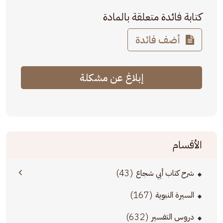
كتابة فائدة متعلقة بالمادة
أضف فائدة
إبلاغ عن مشكلة
الأقسام
(43)
شرح كتاب أبي شجاع
(167)
السيرة النبوية
(632)
دروس التفسير