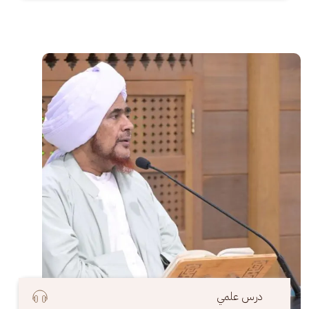
الصورة
درس علمي