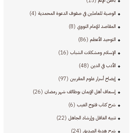
(15)
باطن الإثم
(4)
الوصية للعاملين في صفوف الدعوة المحمدية
(8)
المقاصد للإمام النووي
(86)
التوحيد الأعظم
(16)
الإسلام ومشكلات الشباب
(48)
الأدب في الدين
(97)
إيضاح أسرار علوم المقربين
(26)
إسعاف أهل الإيمان بوظائف شهر رمضان
(6)
شرح كتاب فتوح الغيب
(22)
تنبيه الغافل وإرشاد الجاهل
(24)
شرح هدية الصديق