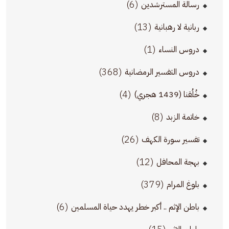
(6)
رسالة المسترشدين
(13)
ربانية لا رهبانية
(1)
دروس النساء
(368)
دروس التفسير الرمضانية
(4)
خُلُقنا (1439 هجري)
(8)
خاتمة الزبد
(26)
تفسير سورة الكهف
(12)
بهجة المحافل
(379)
بلوغ المرام
(6)
باطن الإثم .. أكبر خطر يهدد حياة المسلمين