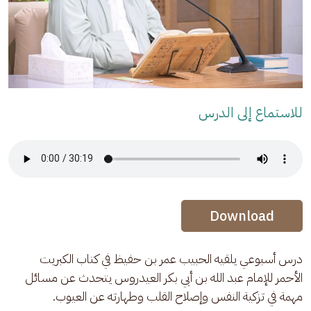
للاستماع إلى الدرس
Audio Stream
Audio Stream
Download
درس أسبوعي يلقيه الحبيب عمر بن حفيظ في كتاب الكبريت 
الأحمر للإمام عبد الله بن أبي بكر العيدروس يتحدث عن مسائل 
مهمة في تزكية النفس وإصلاح القلب وطهارته عن العيوب.