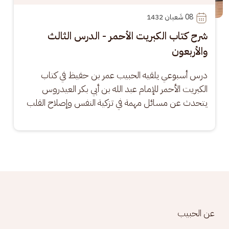
08
 شَعبان 1432
شرح كتاب الكبريت الأحمر - الدرس الثالث
والأربعون
درس أسبوعي يلقيه الحبيب عمر بن حفيظ في كتاب 
الكبريت الأحمر للإمام عبد الله بن أبي بكر العيدروس 
يتحدث عن مسائل مهمة في تزكية النفس وإصلاح القلب
Footer menu
عن الحبيب